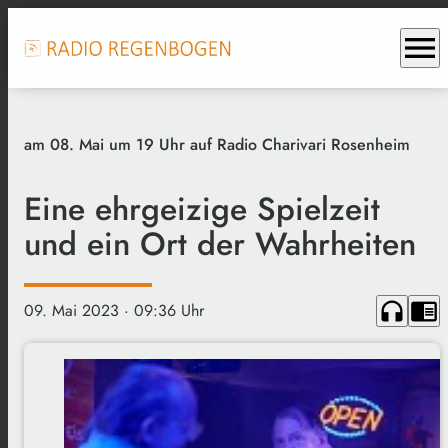
menu
am 08. Mai um 19 Uhr auf Radio Charivari Rosenheim
Eine ehrgeizige Spielzeit
und ein Ort der Wahrheiten
headphones
chrome_reader_mode
09. Mai 2023
· 09:36 Uhr