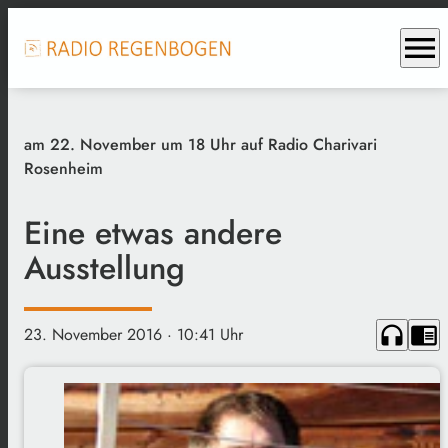
menu
am 22. November um 18 Uhr auf Radio Charivari
Rosenheim
Eine etwas andere
Ausstellung
headphones
chrome_reader_mode
23. November 2016
· 10:41 Uhr