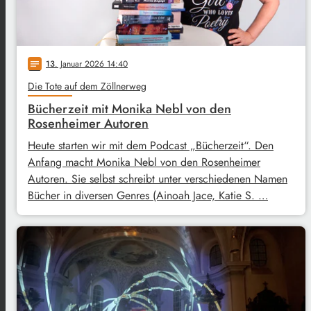
13
. Januar 2026 14:40
notes
Die Tote auf dem Zöllnerweg
Bücherzeit mit Monika Nebl von den
Rosenheimer Autoren
Heute starten wir mit dem Podcast „Bücherzeit“. Den
Anfang macht Monika Nebl von den Rosenheimer
Autoren. Sie selbst schreibt unter verschiedenen Namen
Bücher in diversen Genres (Ainoah Jace, Katie S. …