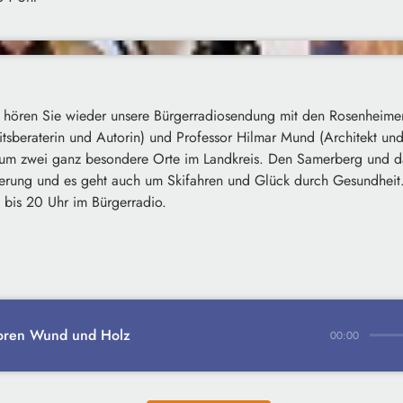
l hören Sie wieder unsere Bürgerradiosendung mit den Rosenheime
tsberaterin und Autorin) und Professor Hilmar Mund (Architekt und
 um zwei ganz besondere Orte im Landkreis. Den Samerberg und d
derung und es geht auch um Skifahren und Glück durch Gesundheit
bis 20 Uhr im Bürgerradio.
toren Wund und Holz
00:00