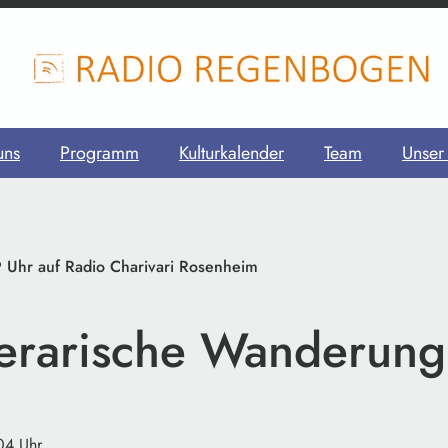
uns
Programm
Kulturkalender
Team
Unser
 Uhr auf Radio Charivari Rosenheim
iterarische Wanderung
04 Uhr