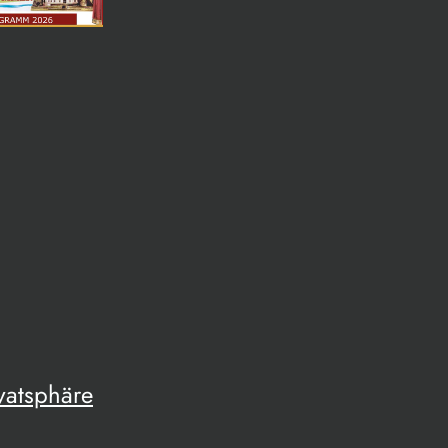
vatsphäre