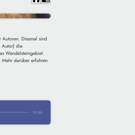
r Autoren. Diesmal sind
 Autor) die
as Wendelsteingebiet.
.
Mehr darüber erfahren
15:56