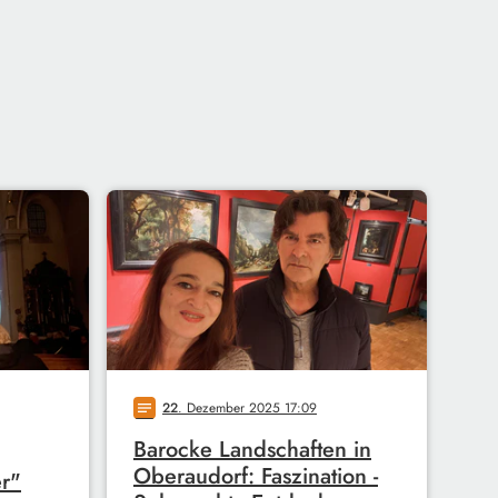
22
. Dezember 2025 17:09
notes
Barocke Landschaften in
Oberaudorf: Faszination -
r"