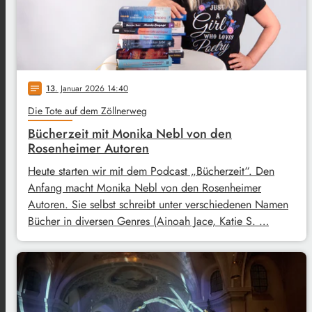
13
. Januar 2026 14:40
notes
Die Tote auf dem Zöllnerweg
Bücherzeit mit Monika Nebl von den
Rosenheimer Autoren
Heute starten wir mit dem Podcast „Bücherzeit“. Den
Anfang macht Monika Nebl von den Rosenheimer
Autoren. Sie selbst schreibt unter verschiedenen Namen
Bücher in diversen Genres (Ainoah Jace, Katie S. …