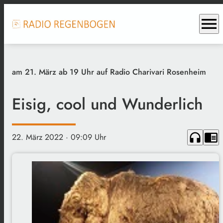
menu
am 21. März ab 19 Uhr auf Radio Charivari Rosenheim
Eisig, cool und Wunderlich
headphones
chrome_reader_mode
22. März 2022
· 09:09 Uhr