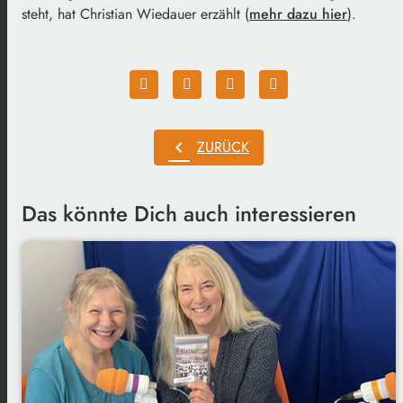
steht, hat Christian Wiedauer erzählt (
mehr dazu hier
).
chevron_left
ZURÜCK
Das könnte Dich auch interessieren