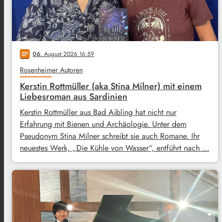
06
. August 2026 16:59
notes
Rosenheimer Autoren
Kerstin Rottmüller (aka Stina Milner) mit einem
Liebesroman aus Sardinien
Kerstin Rottmüller aus Bad Aibling hat nicht nur
Erfahrung mit Bienen und Archäologie. Unter dem
Pseudonym Stina Milner schreibt sie auch Romane. Ihr
neuestes Werk, „Die Kühle von Wasser“, entführt nach …