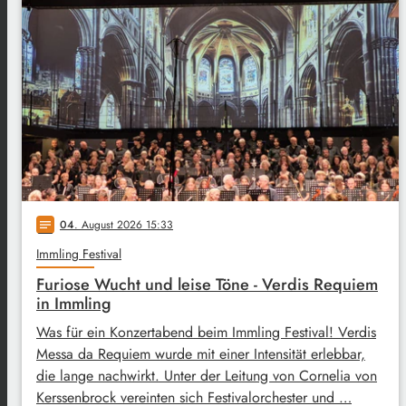
04
. August 2026 15:33
notes
Immling Festival
Furiose Wucht und leise Töne - Verdis Requiem
in Immling
Was für ein Konzertabend beim Immling Festival! Verdis
Messa da Requiem wurde mit einer Intensität erlebbar,
die lange nachwirkt. Unter der Leitung von Cornelia von
Kerssenbrock vereinten sich Festivalorchester und …