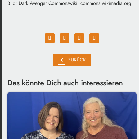
Bild: Dark Avenger Commonswiki; commons.wikimedia.org
chevron_left
ZURÜCK
Das könnte Dich auch interessieren