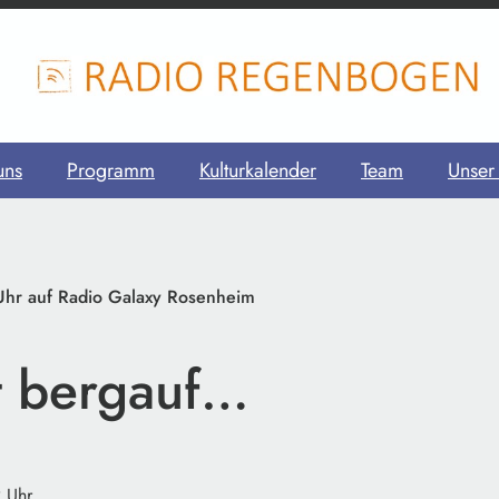
uns
Programm
Kulturkalender
Team
Unser
hr auf Radio Galaxy Rosenheim
t bergauf…
2 Uhr