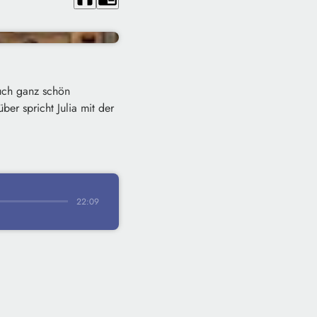
uch ganz schön
ber spricht Julia mit der
22:09