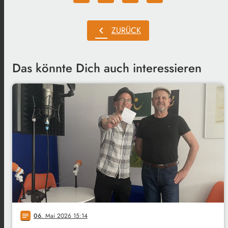
chevron_left
ZURÜCK
Das könnte Dich auch interessieren
06
. Mai 2026 15:14
notes