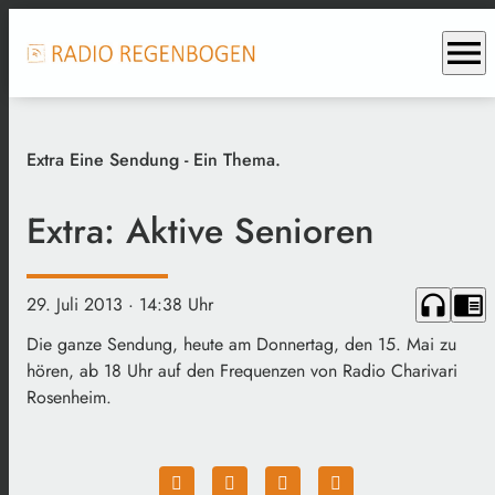
menu
Extra Eine Sendung - Ein Thema.
Extra: Aktive Senioren
headphones
chrome_reader_mode
29. Juli 2013
· 14:38 Uhr
Die ganze Sendung, heute am Donnertag, den 15. Mai zu
hören, ab 18 Uhr auf den Frequenzen von Radio Charivari
Rosenheim.