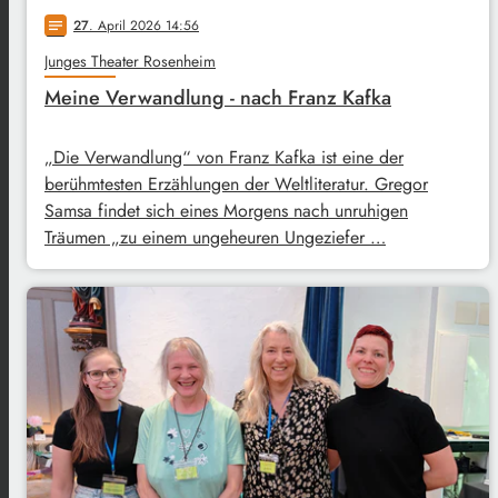
27
. April 2026 14:56
notes
Junges Theater Rosenheim
Meine Verwandlung - nach Franz Kafka
„Die Verwandlung“ von Franz Kafka ist eine der
berühmtesten Erzählungen der Weltliteratur. Gregor
Samsa findet sich eines Morgens nach unruhigen
Träumen „zu einem ungeheuren Ungeziefer …