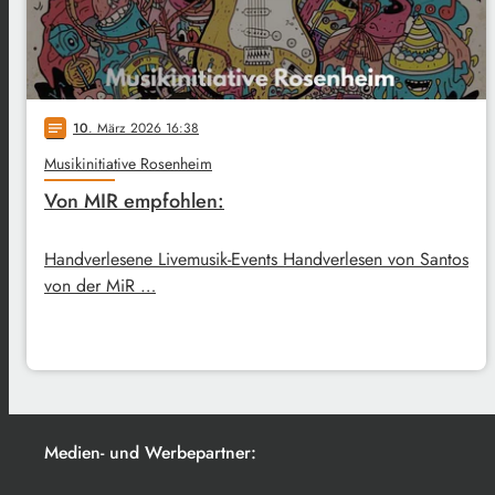
10
. März 2026 16:38
notes
Musikinitiative Rosenheim
Von MIR empfohlen:
Handverlesene Livemusik-Events Handverlesen von Santos
von der MiR …
Medien- und Werbepartner: