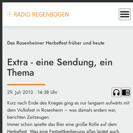
menu
Das Rosenheimer Herbstfest früher und heute
Extra - eine Sendung, ein
Thema
headphones
chrome_reader_mode
29. Juli 2013
· 14:38 Uhr
Kurz nach Ende des Krieges ging es nur langsam aufwärts mit
dem Volksfest in Rosenheim – was damals anders war,
berichten Zeitzeugen.
Immer schon spielte das Bier eine große Rolle auf dem
Herbstfest. Was eine Festzeltbedienung alles leistet auch