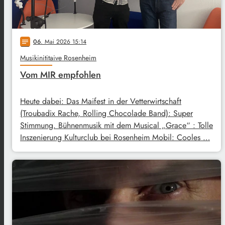
06
. Mai 2026 15:14
notes
Musikinititaive Rosenheim
Vom MIR empfohlen
Heute dabei: Das Maifest in der Vetterwirtschaft
(Troubadix Rache, Rolling Chocolade Band): Super
Stimmung. Bühnenmusik mit dem Musical „Grace“ : Tolle
Inszenierung Kulturclub bei Rosenheim Mobil: Cooles …