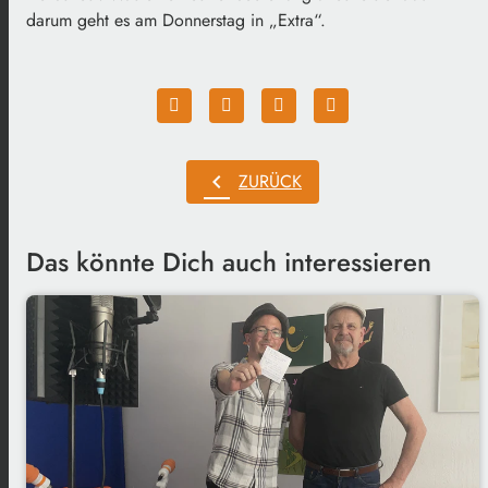
darum geht es am Donnerstag in „Extra“.
chevron_left
ZURÜCK
Das könnte Dich auch interessieren