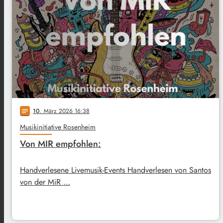
10
. März 2026 16:38
notes
Musikinitiative Rosenheim
Von MIR empfohlen:
Handverlesene Livemusik-Events Handverlesen von Santos
von der MiR …