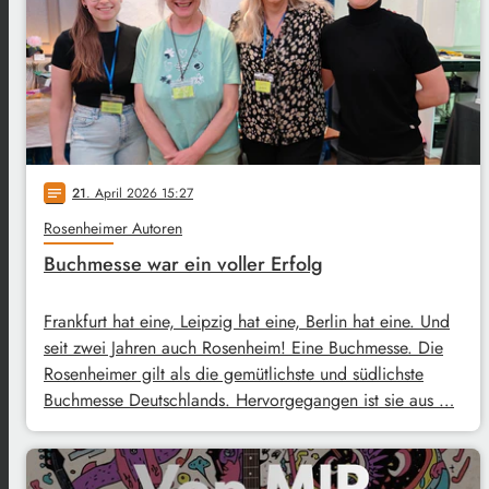
21
. April 2026 15:27
notes
Rosenheimer Autoren
Buchmesse war ein voller Erfolg
Frankfurt hat eine, Leipzig hat eine, Berlin hat eine. Und
seit zwei Jahren auch Rosenheim! Eine Buchmesse. Die
Rosenheimer gilt als die gemütlichste und südlichste
Buchmesse Deutschlands. Hervorgegangen ist sie aus …