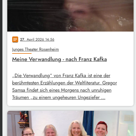
27
. April 2026 14:56
notes
Junges Theater Rosenheim
Meine Verwandlung - nach Franz Kafka
„Die Verwandlung“ von Franz Kafka ist eine der
berühmtesten Erzählungen der Weltliteratur. Gregor
Samsa findet sich eines Morgens nach unruhigen
Träumen „zu einem ungeheuren Ungeziefer …