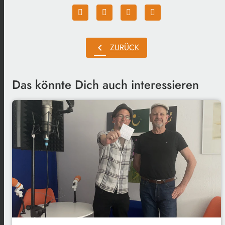
chevron_left
ZURÜCK
Das könnte Dich auch interessieren