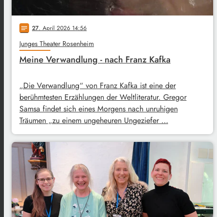
27
. April 2026 14:56
notes
Junges Theater Rosenheim
Meine Verwandlung - nach Franz Kafka
„Die Verwandlung“ von Franz Kafka ist eine der
berühmtesten Erzählungen der Weltliteratur. Gregor
Samsa findet sich eines Morgens nach unruhigen
Träumen „zu einem ungeheuren Ungeziefer …