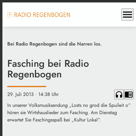
menu
Bei Radio Regenbogen sind die Narren los.
Fasching bei Radio
Regenbogen
headphones
chrome_reader_mode
29. Juli 2013
· 14:38 Uhr
In unserer Volksmusiksendung „Losts no grod die Spuileit o“
hören sie Wirtshauslieder zum Fasching. Am Dienstag
erwartet Sie Faschingsspaß bei „Kultur Lokal“.