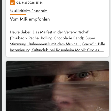
06
. Mai 2026 15:14
notes
Musikinititaive Rosenheim
Vom MIR empfohlen
Heute dabei: Das Maifest in der Vetterwirtschaft
(Troubadix Rache, Rolling Chocolade Band): Super
Stimmung. Bühnenmusik mit dem Musical „Grace“ : Tolle
Inszenierung Kulturclub bei Rosenheim Mobil: Cooles …