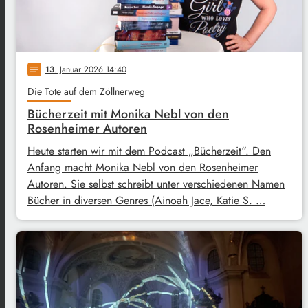
13
. Januar 2026 14:40
notes
Die Tote auf dem Zöllnerweg
Bücherzeit mit Monika Nebl von den
Rosenheimer Autoren
Heute starten wir mit dem Podcast „Bücherzeit“. Den
Anfang macht Monika Nebl von den Rosenheimer
Autoren. Sie selbst schreibt unter verschiedenen Namen
Bücher in diversen Genres (Ainoah Jace, Katie S. …