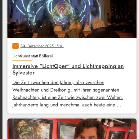
30
. Dezember 2025 15:01
notes
Lichtkunst statt Böllerei
Immersive "LichtOper" und Lichtmapping an
Sylvester
Die Zeit zwischen den Jahren, also zwischen
Weihnachten und Dreikönig, mit ihren sogenannten
Rauhnächten, ist eine Zeit wie zwischen zwei Welten.
Jahrhunderte lang und manchmal auch heute eine …