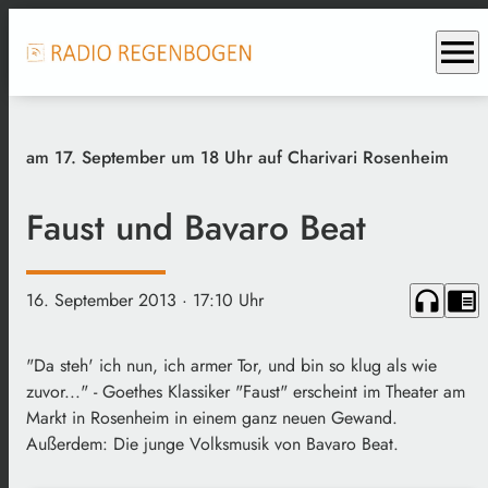
menu
am 17. September um 18 Uhr auf Charivari Rosenheim
Faust und Bavaro Beat
headphones
chrome_reader_mode
16. September 2013
· 17:10 Uhr
"Da steh' ich nun, ich armer Tor, und bin so klug als wie
zuvor..." - Goethes Klassiker "Faust" erscheint im Theater am
Markt in Rosenheim in einem ganz neuen Gewand.
Außerdem: Die junge Volksmusik von Bavaro Beat.