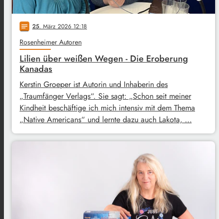
25
. März 2026 12:18
notes
Rosenheimer Autoren
Lilien über weißen Wegen - Die Eroberung
Kanadas
Kerstin Groeper ist Autorin und Inhaberin des
„Traumfänger Verlags“. Sie sagt: „Schon seit meiner
Kindheit beschäftige ich mich intensiv mit dem Thema
„Native Americans“ und lernte dazu auch Lakota, …