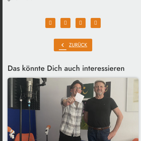
chevron_left
ZURÜCK
Das könnte Dich auch interessieren