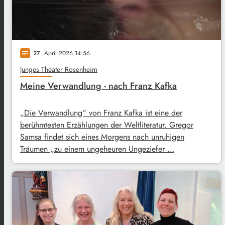
27
. April 2026 14:56
notes
Junges Theater Rosenheim
Meine Verwandlung - nach Franz Kafka
„Die Verwandlung“ von Franz Kafka ist eine der
berühmtesten Erzählungen der Weltliteratur. Gregor
Samsa findet sich eines Morgens nach unruhigen
Träumen „zu einem ungeheuren Ungeziefer …