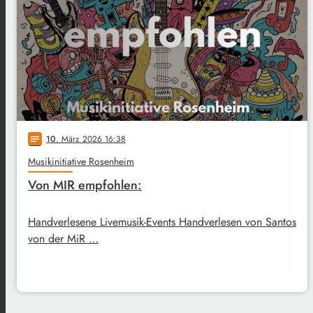
10
. März 2026 16:38
notes
Musikinitiative Rosenheim
Von MIR empfohlen:
Handverlesene Livemusik-Events Handverlesen von Santos
von der MiR …