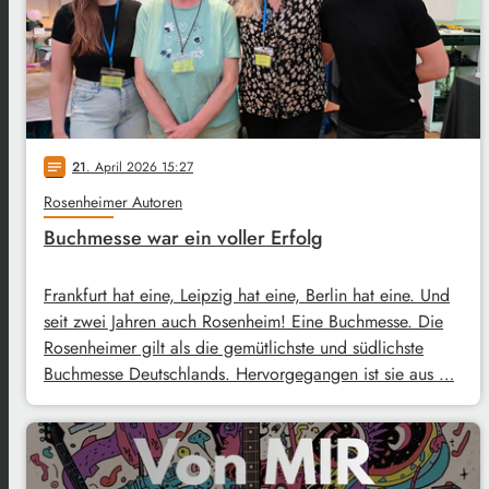
21
. April 2026 15:27
notes
Rosenheimer Autoren
Buchmesse war ein voller Erfolg
Frankfurt hat eine, Leipzig hat eine, Berlin hat eine. Und
seit zwei Jahren auch Rosenheim! Eine Buchmesse. Die
Rosenheimer gilt als die gemütlichste und südlichste
Buchmesse Deutschlands. Hervorgegangen ist sie aus …