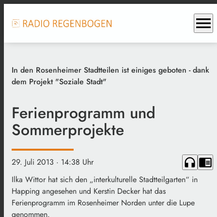
menu
In den Rosenheimer Stadtteilen ist einiges geboten - dank
dem Projekt "Soziale Stadt"
Ferienprogramm und
Sommerprojekte
headphones
chrome_reader_mode
29. Juli 2013
· 14:38 Uhr
Ilka Wittor hat sich den „interkulturelle Stadtteilgarten“ in
Happing angesehen und Kerstin Decker hat das
Ferienprogramm im Rosenheimer Norden unter die Lupe
genommen.