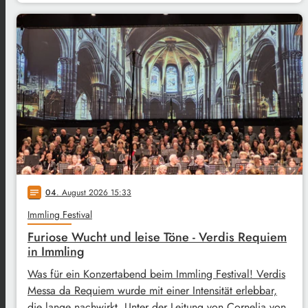
04
. August 2026 15:33
notes
Immling Festival
Furiose Wucht und leise Töne - Verdis Requiem
in Immling
Was für ein Konzertabend beim Immling Festival! Verdis
Messa da Requiem wurde mit einer Intensität erlebbar,
die lange nachwirkt. Unter der Leitung von Cornelia von