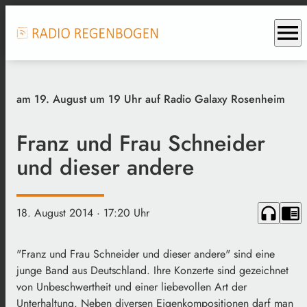
menu
am 19. August um 19 Uhr auf Radio Galaxy Rosenheim
Franz und Frau Schneider
und dieser andere
headphones
chrome_reader_mode
18. August 2014
· 17:20 Uhr
"Franz und Frau Schneider und dieser andere" sind eine
junge Band aus Deutschland. Ihre Konzerte sind gezeichnet
von Unbeschwertheit und einer liebevollen Art der
Unterhaltung. Neben diversen Eigenkompositionen darf man