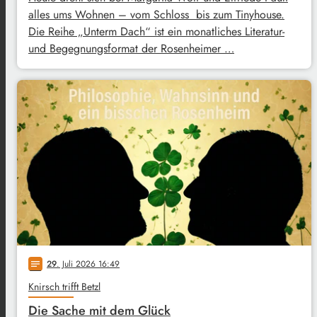
alles ums Wohnen – vom Schloss bis zum Tinyhouse.
Die Reihe „Unterm Dach“ ist ein monatliches Literatur-
und Begegnungsformat der Rosenheimer …
29
. Juli 2026 16:49
notes
Knirsch trifft Betzl
Die Sache mit dem Glück