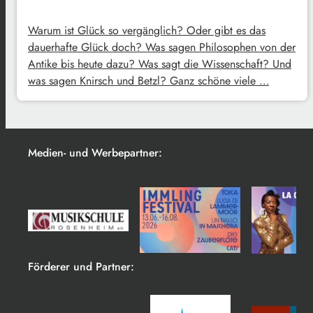
Warum ist Glück so vergänglich? Oder gibt es das
dauerhafte Glück doch? Was sagen Philosophen von der
Antike bis heute dazu? Was sagt die Wissenschaft? Und
was sagen Knirsch und Betzl? Ganz schöne viele …
Medien- und Werbepartner:
Förderer und Partner: