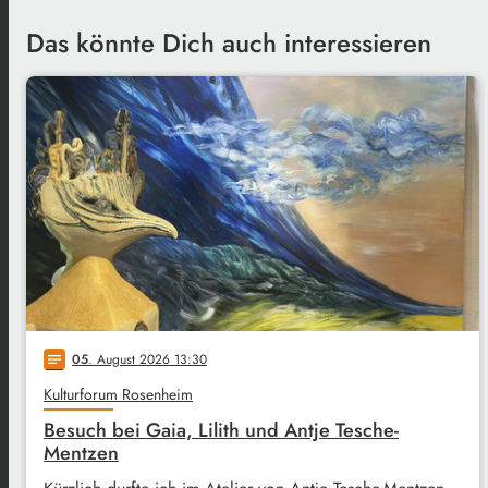
Das könnte Dich auch interessieren
05
. August 2026 13:30
notes
Kulturforum Rosenheim
Besuch bei Gaia, Lilith und Antje Tesche-
Mentzen