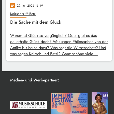
29
. Juli 2026 16:49
notes
Knirsch trifft Betzl
Die Sache mit dem Glück
Warum ist Glück so vergänglich? Oder gibt es das
dauerhafte Glück doch? Was sagen Philosophen von der
Antike bis heute dazu? Was sagt die Wissenschaft? Und
was sagen Knirsch und Betzl? Ganz schöne viele …
Medien- und Werbepartner: