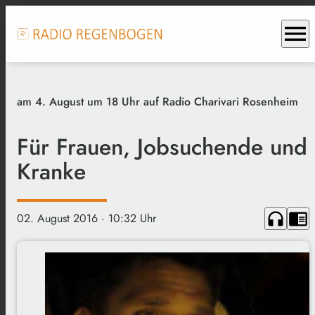
menu
am 4. August um 18 Uhr auf Radio Charivari Rosenheim
Für Frauen, Jobsuchende und
Kranke
headphones
chrome_reader_mode
02. August 2016
· 10:32 Uhr