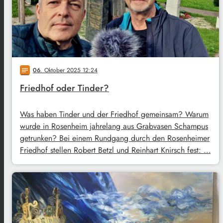
06
. Oktober 2025 12:24
notes
Friedhof oder Tinder?
Was haben Tinder und der Friedhof gemeinsam? Warum
wurde in Rosenheim jahrelang aus Grabvasen Schampus
getrunken? Bei einem Rundgang durch den Rosenheimer
Friedhof stellen Robert Betzl und Reinhart Knirsch fest: …