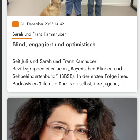
31
. Dezember 2025 14:42
notes
Sarah und Franz Kammhuber
Blind, engagiert und optimistisch
Seit Juli sind Sarah und Franz Kamhuber
Bezirksgruppenleiter beim „Bayerischen Blinden und
Sehbehindertenbund“ (BBSB). In der ersten Folge ihres
Podcasts erzählen sie über sich selbst, ihre Jugend, …