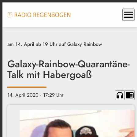
menu
am 14. April ab 19 Uhr auf Galaxy Rainbow
Galaxy-Rainbow-Quarantäne-
Talk mit Habergoaß
headphones
chrome_reader_mode
14. April 2020
· 17:29 Uhr