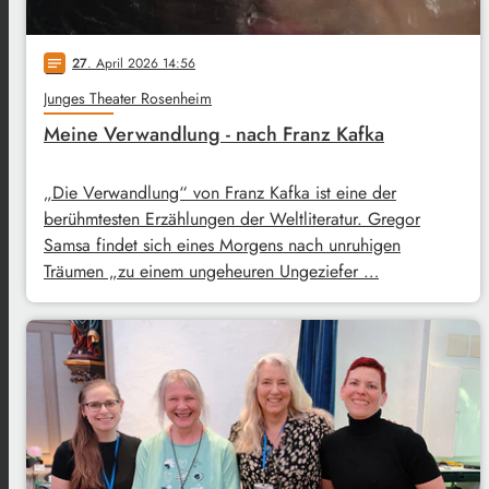
27
. April 2026 14:56
notes
Junges Theater Rosenheim
Meine Verwandlung - nach Franz Kafka
„Die Verwandlung“ von Franz Kafka ist eine der
berühmtesten Erzählungen der Weltliteratur. Gregor
Samsa findet sich eines Morgens nach unruhigen
Träumen „zu einem ungeheuren Ungeziefer …