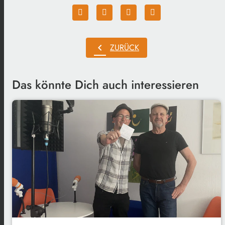
chevron_left
ZURÜCK
Das könnte Dich auch interessieren