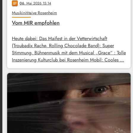
06
. Mai 2026 15:14
notes
Musikinititaive Rosenheim
Vom MIR empfohlen
Heute dabei: Das Maifest in der Vetterwirtschaft
(Troubadix Rache, Rolling Chocolade Band): Super
Stimmung. Bühnenmusik mit dem Musical „Grace“ : Tolle
Inszenierung Kulturclub bei Rosenheim Mobil: Cooles …