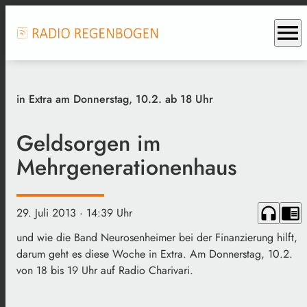
menu
in Extra am Donnerstag, 10.2. ab 18 Uhr
Geldsorgen im
Mehrgenerationenhaus
headphones
chrome_reader_mode
29. Juli 2013
· 14:39 Uhr
und wie die Band Neurosenheimer bei der Finanzierung hilft,
darum geht es diese Woche in Extra. Am Donnerstag, 10.2.
von 18 bis 19 Uhr auf Radio Charivari.