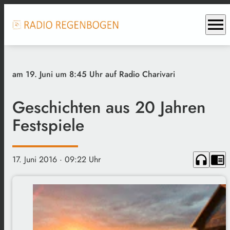
menu
am 19. Juni um 8:45 Uhr auf Radio Charivari
Geschichten aus 20 Jahren
Festspiele
headphones
chrome_reader_mode
17. Juni 2016
· 09:22 Uhr