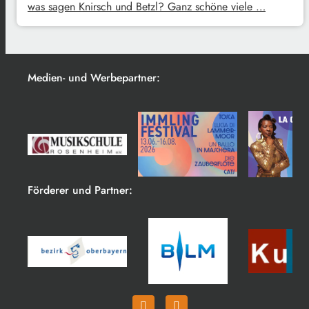
was sagen Knirsch und Betzl? Ganz schöne viele …
Medien- und Werbepartner:
Förderer und Partner: