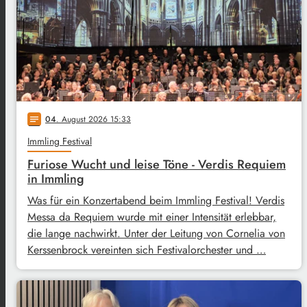
04
. August 2026 15:33
notes
Immling Festival
Furiose Wucht und leise Töne - Verdis Requiem
in Immling
Was für ein Konzertabend beim Immling Festival! Verdis
Messa da Requiem wurde mit einer Intensität erlebbar,
die lange nachwirkt. Unter der Leitung von Cornelia von
Kerssenbrock vereinten sich Festivalorchester und …