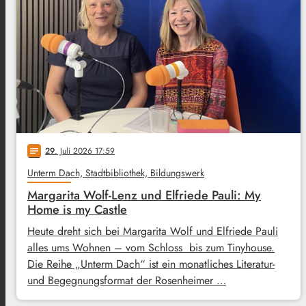
29
. Juli 2026 17:59
notes
Unterm Dach, Stadtbibliothek, Bildungswerk
Margarita Wolf-Lenz und Elfriede Pauli: My
Home is my Castle
Heute dreht sich bei Margarita Wolf und Elfriede Pauli
alles ums Wohnen – vom Schloss bis zum Tinyhouse.
Die Reihe „Unterm Dach“ ist ein monatliches Literatur-
und Begegnungsformat der Rosenheimer …