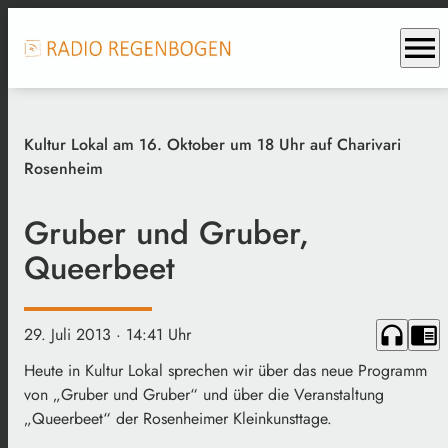
menu
Kultur Lokal am 16. Oktober um 18 Uhr auf Charivari
Rosenheim
Gruber und Gruber,
Queerbeet
headphones
chrome_reader_mode
29. Juli 2013
· 14:41 Uhr
Heute in Kultur Lokal sprechen wir über das neue Programm
von „Gruber und Gruber“ und über die Veranstaltung
„Queerbeet“ der Rosenheimer Kleinkunsttage.