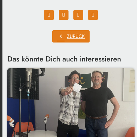
chevron_left
ZURÜCK
Das könnte Dich auch interessieren