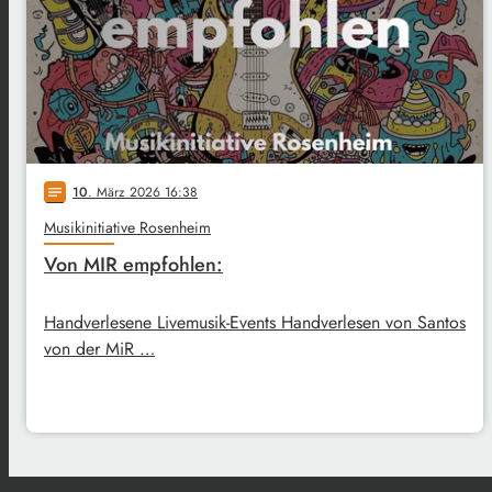
10
. März 2026 16:38
notes
Musikinitiative Rosenheim
Von MIR empfohlen:
Handverlesene Livemusik-Events Handverlesen von Santos
von der MiR …