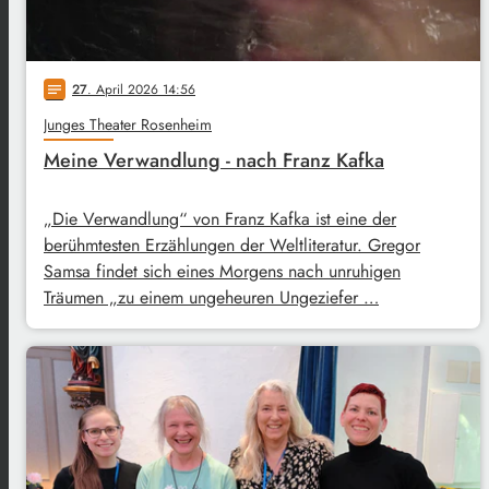
27
. April 2026 14:56
notes
Junges Theater Rosenheim
Meine Verwandlung - nach Franz Kafka
„Die Verwandlung“ von Franz Kafka ist eine der
berühmtesten Erzählungen der Weltliteratur. Gregor
Samsa findet sich eines Morgens nach unruhigen
Träumen „zu einem ungeheuren Ungeziefer …