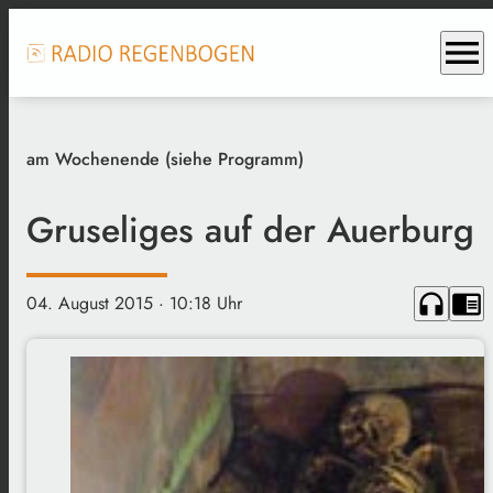
menu
am Wochenende (siehe Programm)
Gruseliges auf der Auerburg
headphones
chrome_reader_mode
04. August 2015
· 10:18 Uhr