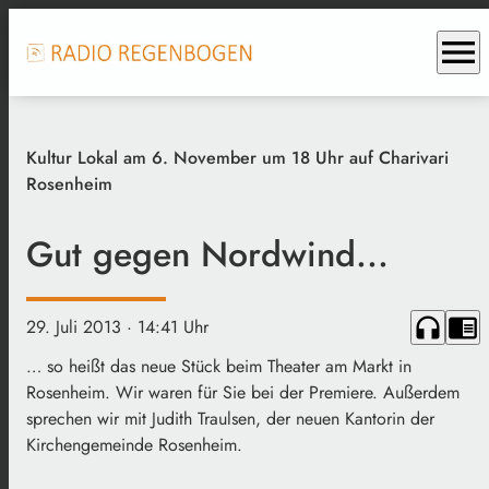
menu
Kultur Lokal am 6. November um 18 Uhr auf Charivari
Rosenheim
Gut gegen Nordwind...
headphones
chrome_reader_mode
29. Juli 2013
· 14:41 Uhr
… so heißt das neue Stück beim Theater am Markt in
Rosenheim. Wir waren für Sie bei der Premiere. Außerdem
sprechen wir mit Judith Traulsen, der neuen Kantorin der
Kirchengemeinde Rosenheim.