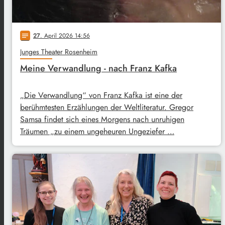
27
. April 2026 14:56
notes
Junges Theater Rosenheim
Meine Verwandlung - nach Franz Kafka
„Die Verwandlung“ von Franz Kafka ist eine der
berühmtesten Erzählungen der Weltliteratur. Gregor
Samsa findet sich eines Morgens nach unruhigen
Träumen „zu einem ungeheuren Ungeziefer …