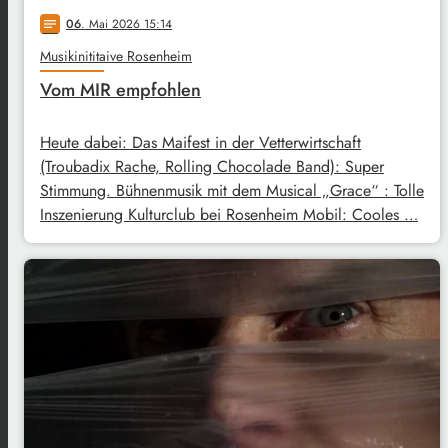
06
. Mai 2026 15:14
notes
Musikinititaive Rosenheim
Vom MIR empfohlen
Heute dabei: Das Maifest in der Vetterwirtschaft
(Troubadix Rache, Rolling Chocolade Band): Super
Stimmung. Bühnenmusik mit dem Musical „Grace“ : Tolle
Inszenierung Kulturclub bei Rosenheim Mobil: Cooles …