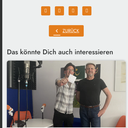
chevron_left
ZURÜCK
Das könnte Dich auch interessieren