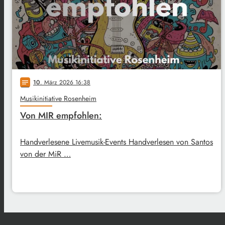
10
. März 2026 16:38
notes
Musikinitiative Rosenheim
Von MIR empfohlen:
Handverlesene Livemusik-Events Handverlesen von Santos
von der MiR …