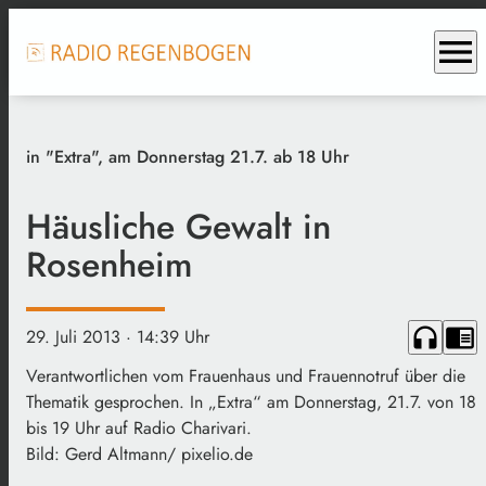
menu
in "Extra", am Donnerstag 21.7. ab 18 Uhr
Häusliche Gewalt in
Rosenheim
headphones
chrome_reader_mode
29. Juli 2013
· 14:39 Uhr
Verantwortlichen vom Frauenhaus und Frauennotruf über die
Thematik gesprochen. In „Extra“ am Donnerstag, 21.7. von 18
bis 19 Uhr auf Radio Charivari.
Bild: Gerd Altmann/ pixelio.de