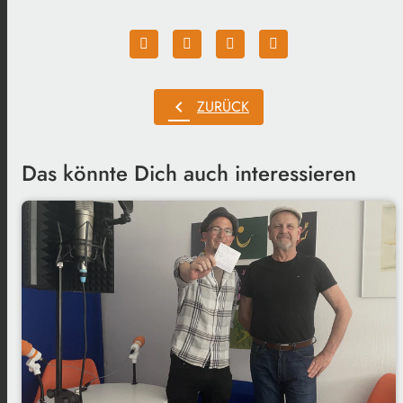
chevron_left
ZURÜCK
Das könnte Dich auch interessieren