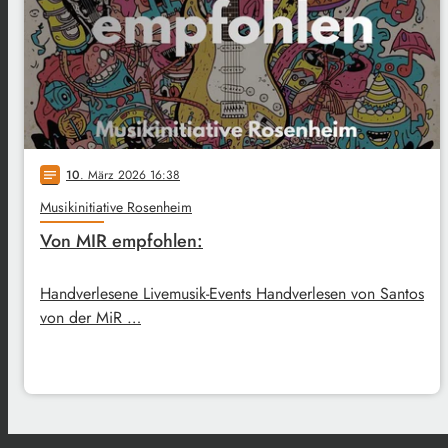
10
. März 2026 16:38
notes
Musikinitiative Rosenheim
Von MIR empfohlen:
Handverlesene Livemusik-Events Handverlesen von Santos
von der MiR …