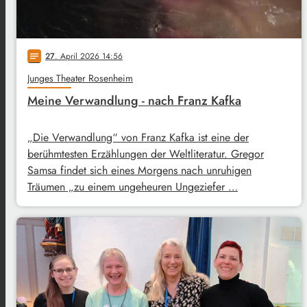
27
. April 2026 14:56
notes
Junges Theater Rosenheim
Meine Verwandlung - nach Franz Kafka
„Die Verwandlung“ von Franz Kafka ist eine der
berühmtesten Erzählungen der Weltliteratur. Gregor
Samsa findet sich eines Morgens nach unruhigen
Träumen „zu einem ungeheuren Ungeziefer …