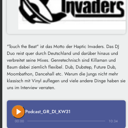
"Touch the Beat" ist das Motto der Haptic Invaders. Das DJ
Duo reist quer durch Deutschland und darüber hinaus und
verbreitet seine Mixes. Genretechnisch sind Killaman und
Baum dabei ziemlich flexibel. Dub, Dubstep, Future Dub,
Moombathon, Dancehall etc. Warum die Jungs nicht mehr
klassisch mit Vinyl auflegen und viele andere Dinge haben sie
uns im Interview verraten.
play_arrow
Podcast_GR_DI_KW31
00:00
10:34