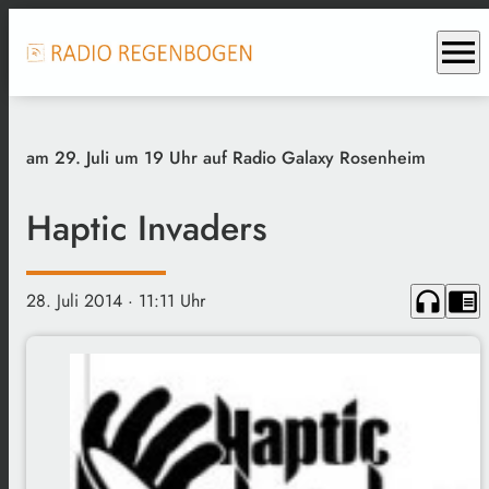
menu
am 29. Juli um 19 Uhr auf Radio Galaxy Rosenheim
Haptic Invaders
headphones
chrome_reader_mode
28. Juli 2014
· 11:11 Uhr