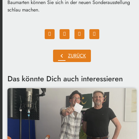
Baumarten können Sie sich in der neuen Sonderausstellung
schlau machen.
chevron_left
ZURÜCK
Das könnte Dich auch interessieren