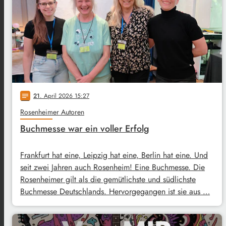
21
. April 2026 15:27
notes
Rosenheimer Autoren
Buchmesse war ein voller Erfolg
Frankfurt hat eine, Leipzig hat eine, Berlin hat eine. Und
seit zwei Jahren auch Rosenheim! Eine Buchmesse. Die
Rosenheimer gilt als die gemütlichste und südlichste
Buchmesse Deutschlands. Hervorgegangen ist sie aus …