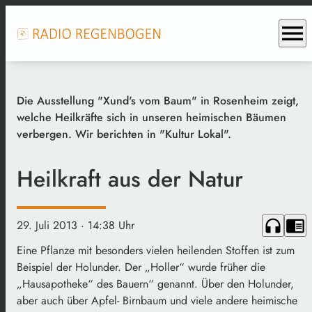
menu
Die Ausstellung "Xund's vom Baum" in Rosenheim zeigt,
welche Heilkräfte sich in unseren heimischen Bäumen
verbergen. Wir berichten in "Kultur Lokal".
Heilkraft aus der Natur
headphones
chrome_reader_mode
29. Juli 2013
· 14:38 Uhr
Eine Pflanze mit besonders vielen heilenden Stoffen ist zum
Beispiel der Holunder. Der „Holler“ wurde früher die
„Hausapotheke“ des Bauern“ genannt. Über den Holunder,
aber auch über Apfel- Birnbaum und viele andere heimische