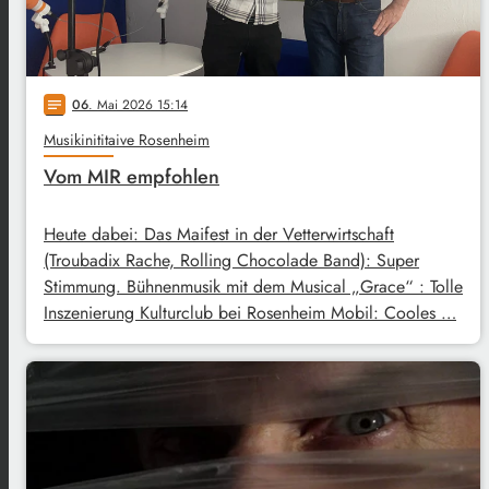
06
. Mai 2026 15:14
notes
Musikinititaive Rosenheim
Vom MIR empfohlen
Heute dabei: Das Maifest in der Vetterwirtschaft
(Troubadix Rache, Rolling Chocolade Band): Super
Stimmung. Bühnenmusik mit dem Musical „Grace“ : Tolle
Inszenierung Kulturclub bei Rosenheim Mobil: Cooles …