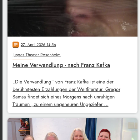
27
. April 2026 14:56
notes
Junges Theater Rosenheim
Meine Verwandlung - nach Franz Kafka
„Die Verwandlung“ von Franz Kafka ist eine der
berühmtesten Erzählungen der Weltliteratur. Gregor
Samsa findet sich eines Morgens nach unruhigen
Träumen „zu einem ungeheuren Ungeziefer …