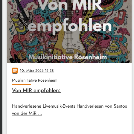
10
. März 2026 16:38
notes
Musikinitiative Rosenheim
Von MIR empfohlen:
Handverlesene Livemusik-Events Handverlesen von Santos
von der MiR …