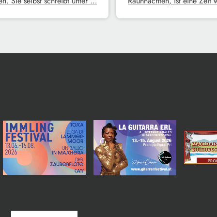
n. Sie selbst schreibt unter …
Rauhnächten, ist eine Zeit