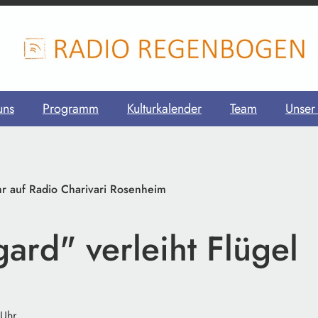
uns
Programm
Kulturkalender
Team
Unser
r auf Radio Charivari Rosenheim
ard" verleiht Flügel
 Uhr