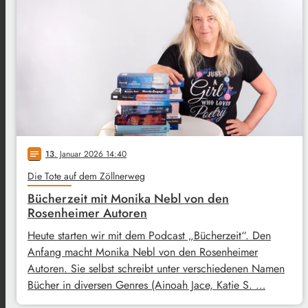
13
. Januar 2026 14:40
notes
Die Tote auf dem Zöllnerweg
Bücherzeit mit Monika Nebl von den
Rosenheimer Autoren
Heute starten wir mit dem Podcast „Bücherzeit“. Den
Anfang macht Monika Nebl von den Rosenheimer
Autoren. Sie selbst schreibt unter verschiedenen Namen
Bücher in diversen Genres (Ainoah Jace, Katie S. …