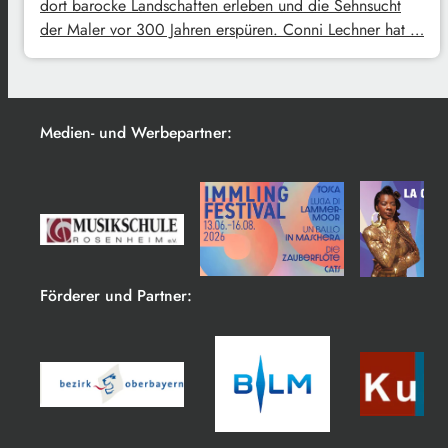
dort barocke Landschaften erleben und die Sehnsucht
der Maler vor 300 Jahren erspüren. Conni Lechner hat …
Medien- und Werbepartner:
Förderer und Partner: