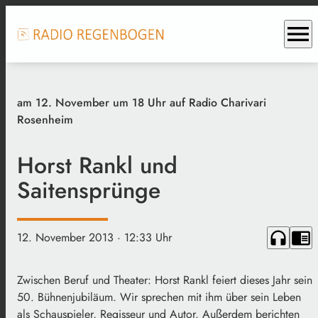
menu
am 12. November um 18 Uhr auf Radio Charivari
Rosenheim
Horst Rankl und
Saitensprünge
headphones
chrome_reader_mode
12. November 2013
· 12:33 Uhr
Zwischen Beruf und Theater: Horst Rankl feiert dieses Jahr sein
50. Bühnenjubiläum. Wir sprechen mit ihm über sein Leben
als Schauspieler, Regisseur und Autor. Außerdem berichten