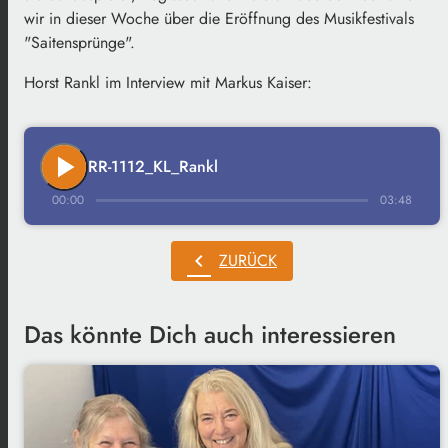
wir in dieser Woche über die Eröffnung des Musikfestivals
"Saitensprünge".
Horst Rankl im Interview mit Markus Kaiser:
play_arrow
RR-1112_KL_Rankl
00:00
03:48
chevron_left
ZURÜCK
Das könnte Dich auch interessieren