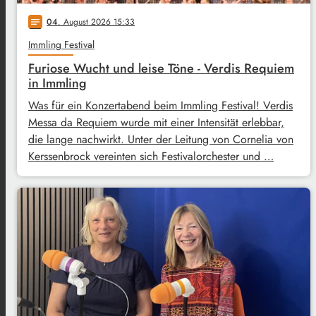
04
. August 2026 15:33
notes
Immling Festival
Furiose Wucht und leise Töne - Verdis Requiem
in Immling
Was für ein Konzertabend beim Immling Festival! Verdis
Messa da Requiem wurde mit einer Intensität erlebbar,
die lange nachwirkt. Unter der Leitung von Cornelia von
Kerssenbrock vereinten sich Festivalorchester und …