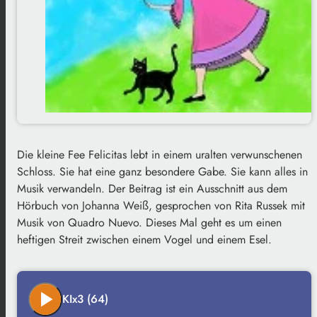
Die kleine Fee Felicitas lebt in einem uralten verwunschenen
Schloss. Sie hat eine ganz besondere Gabe. Sie kann alles in
Musik verwandeln. Der Beitrag ist ein Ausschnitt aus dem
Hörbuch von Johanna Weiß, gesprochen von Rita Russek mit
Musik von Quadro Nuevo. Dieses Mal geht es um einen
heftigen Streit zwischen einem Vogel und einem Esel.
play_arrow
KIx3 (64)