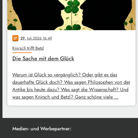
29
. Juli 2026 16:49
notes
Knirsch trifft Betzl
Die Sache mit dem Glück
Warum ist Glück so vergänglich? Oder gibt es das
dauerhafte Glück doch? Was sagen Philosophen von der
Antike bis heute dazu? Was sagt die Wissenschaft? Und
was sagen Knirsch und Betzl? Ganz schöne viele …
Medien- und Werbepartner: