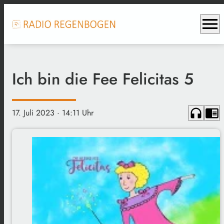
menu
Ich bin die Fee Felicitas 5
headphones
chrome_reader_mode
17. Juli 2023
· 14:11 Uhr