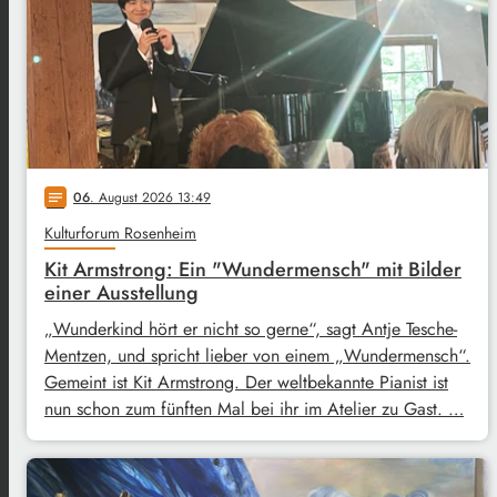
06
. August 2026 13:49
notes
Kulturforum Rosenheim
Kit Armstrong: Ein "Wundermensch" mit Bilder
einer Ausstellung
„Wunderkind hört er nicht so gerne“, sagt Antje Tesche-
Mentzen, und spricht lieber von einem „Wundermensch“.
Gemeint ist Kit Armstrong. Der weltbekannte Pianist ist
nun schon zum fünften Mal bei ihr im Atelier zu Gast. …