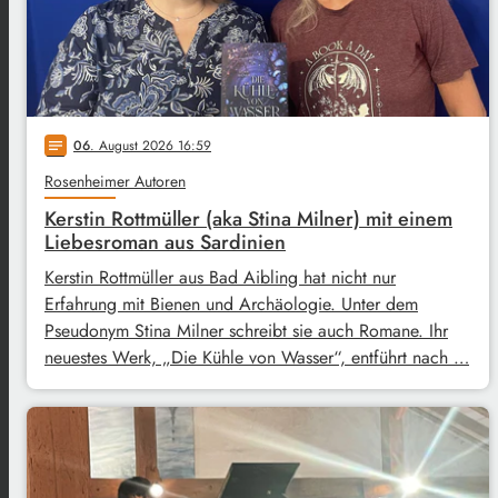
06
. August 2026 16:59
notes
Rosenheimer Autoren
Kerstin Rottmüller (aka Stina Milner) mit einem
Liebesroman aus Sardinien
Kerstin Rottmüller aus Bad Aibling hat nicht nur
Erfahrung mit Bienen und Archäologie. Unter dem
Pseudonym Stina Milner schreibt sie auch Romane. Ihr
neuestes Werk, „Die Kühle von Wasser“, entführt nach …