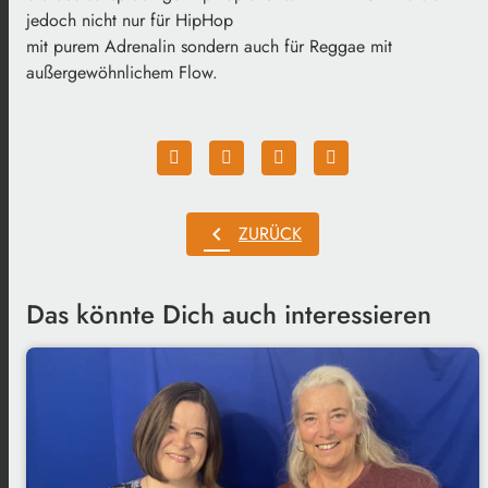
jedoch nicht nur für HipHop
mit purem Adrenalin sondern auch für Reggae mit
außergewöhnlichem Flow.
chevron_left
ZURÜCK
Das könnte Dich auch interessieren