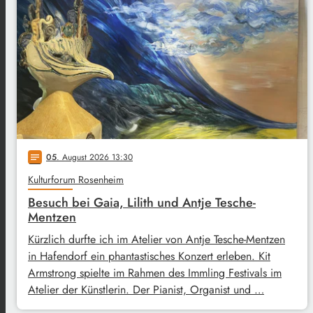
05
. August 2026 13:30
notes
Kulturforum Rosenheim
Besuch bei Gaia, Lilith und Antje Tesche-
Mentzen
Kürzlich durfte ich im Atelier von Antje Tesche-Mentzen
in Hafendorf ein phantastisches Konzert erleben. Kit
Armstrong spielte im Rahmen des Immling Festivals im
Atelier der Künstlerin. Der Pianist, Organist und …