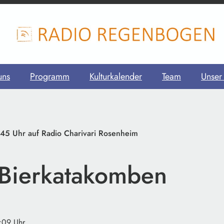
uns
Programm
Kulturkalender
Team
Unser
:45 Uhr auf Radio Charivari Rosenheim
 Bierkatakomben
1:09 Uhr