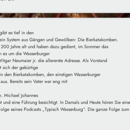
ibt es tief in den
 ein System aus Gängen und Gewölben: Die Bierkatakomben.
er 200 Jahre alt und haben dazu gedient, im Sommer das
n es um die Wasserburger
 Witgar
Neumaier jr. die allererste Adresse. Als Vorstand
t sich der gebürtige
in den Bierkatakomben, den einstigen Wasserburger
 aus. Bereits sein Vater war eng mit
n. Michael Johannes
t und eine Führung besichtigt. In Damals und Heute hören Sie eine
olge seines Podcasts „Typisch Wasserburg“. Die ganze Folge zu