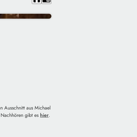
n Ausschnitt aus Michael
m Nachhören gibt es
hier
.