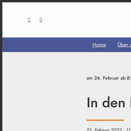
Home
Über 
am 26. Februar ab 8
In den
23. Februar 2023
· 1