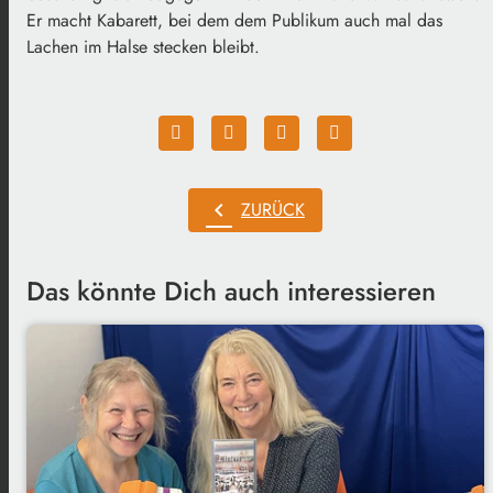
Er macht Kabarett, bei dem dem Publikum auch mal das
Lachen im Halse stecken bleibt.
chevron_left
ZURÜCK
Das könnte Dich auch interessieren