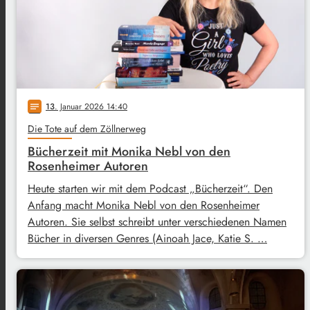
13
. Januar 2026 14:40
notes
Die Tote auf dem Zöllnerweg
Bücherzeit mit Monika Nebl von den
Rosenheimer Autoren
Heute starten wir mit dem Podcast „Bücherzeit“. Den
Anfang macht Monika Nebl von den Rosenheimer
Autoren. Sie selbst schreibt unter verschiedenen Namen
Bücher in diversen Genres (Ainoah Jace, Katie S. …