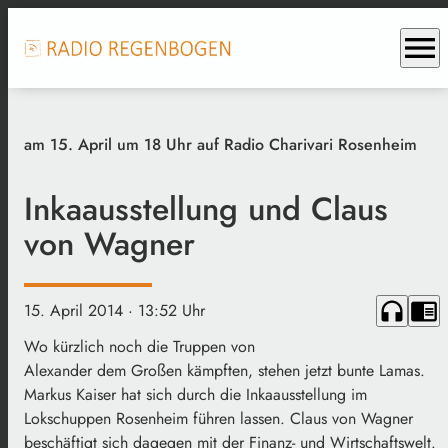
menu
am 15. April um 18 Uhr auf Radio Charivari Rosenheim
Inkaausstellung und Claus
von Wagner
headphones
chrome_reader_mode
15. April 2014
· 13:52 Uhr
Wo kürzlich noch die Truppen von
Alexander dem Großen kämpften, stehen jetzt bunte Lamas.
Markus Kaiser hat sich durch die Inkaausstellung im
Lokschuppen Rosenheim führen lassen. Claus von Wagner
beschäftigt sich dagegen mit der Finanz- und Wirtschaftswelt.