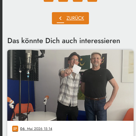
chevron_left
ZURÜCK
Das könnte Dich auch interessieren
06
. Mai 2026 15:14
notes