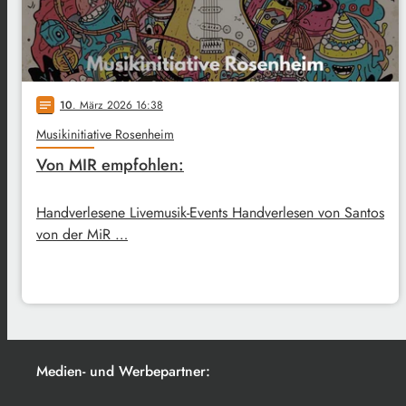
10
. März 2026 16:38
notes
Musikinitiative Rosenheim
Von MIR empfohlen:
Handverlesene Livemusik-Events Handverlesen von Santos
von der MiR …
Medien- und Werbepartner: