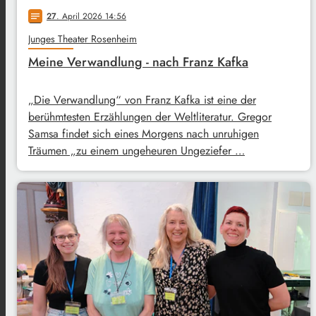
27
. April 2026 14:56
notes
Junges Theater Rosenheim
Meine Verwandlung - nach Franz Kafka
„Die Verwandlung“ von Franz Kafka ist eine der
berühmtesten Erzählungen der Weltliteratur. Gregor
Samsa findet sich eines Morgens nach unruhigen
Träumen „zu einem ungeheuren Ungeziefer …