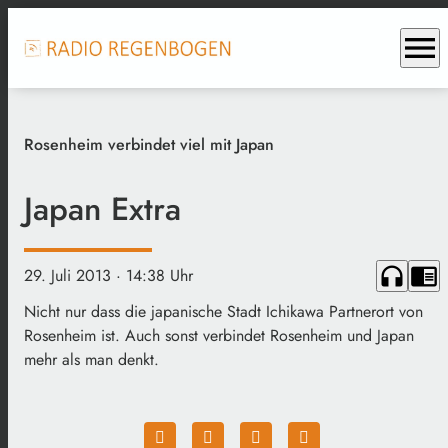
menu
Rosenheim verbindet viel mit Japan
Japan Extra
headphones
chrome_reader_mode
29. Juli 2013
· 14:38 Uhr
Nicht nur dass die japanische Stadt Ichikawa Partnerort von
Rosenheim ist. Auch sonst verbindet Rosenheim und Japan
mehr als man denkt.