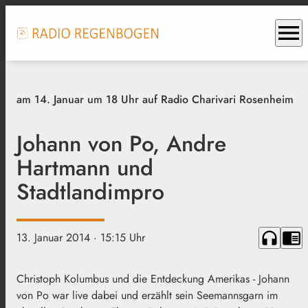
menu
am 14. Januar um 18 Uhr auf Radio Charivari Rosenheim
Johann von Po, Andre
Hartmann und
Stadtlandimpro
headphones
chrome_reader_mode
13. Januar 2014
· 15:15 Uhr
Christoph Kolumbus und die Entdeckung Amerikas - Johann
von Po war live dabei und erzählt sein Seemannsgarn im