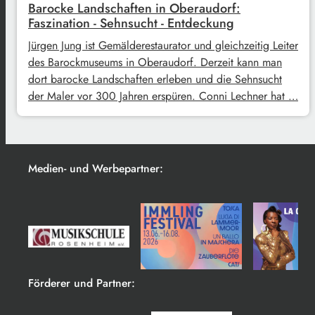
Barocke Landschaften in Oberaudorf:
Faszination - Sehnsucht - Entdeckung
Jürgen Jung ist Gemälderestaurator und gleichzeitig Leiter
des Barockmuseums in Oberaudorf. Derzeit kann man
dort barocke Landschaften erleben und die Sehnsucht
der Maler vor 300 Jahren erspüren. Conni Lechner hat …
Medien- und Werbepartner:
Förderer und Partner: