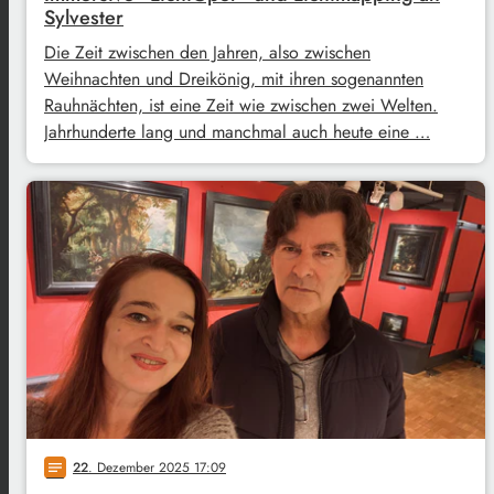
Sylvester
Die Zeit zwischen den Jahren, also zwischen
Weihnachten und Dreikönig, mit ihren sogenannten
Rauhnächten, ist eine Zeit wie zwischen zwei Welten.
Jahrhunderte lang und manchmal auch heute eine …
22
. Dezember 2025 17:09
notes