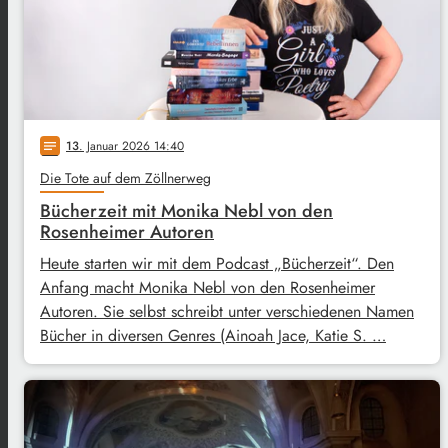
13
. Januar 2026 14:40
notes
Die Tote auf dem Zöllnerweg
Bücherzeit mit Monika Nebl von den
Rosenheimer Autoren
Heute starten wir mit dem Podcast „Bücherzeit“. Den
Anfang macht Monika Nebl von den Rosenheimer
Autoren. Sie selbst schreibt unter verschiedenen Namen
Bücher in diversen Genres (Ainoah Jace, Katie S. …