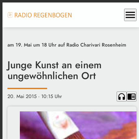
menu
am 19. Mai um 18 Uhr auf Radio Charivari Rosenheim
Junge Kunst an einem
ungewöhnlichen Ort
headphones
chrome_reader_mode
20. Mai 2015
· 10:15 Uhr