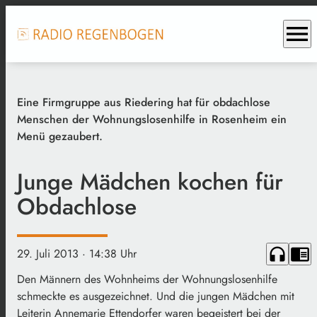
menu
Eine Firmgruppe aus Riedering hat für obdachlose
Menschen der Wohnungslosenhilfe in Rosenheim ein
Menü gezaubert.
Junge Mädchen kochen für
Obdachlose
headphones
chrome_reader_mode
29. Juli 2013
· 14:38 Uhr
Den Männern des Wohnheims der Wohnungslosenhilfe
schmeckte es ausgezeichnet. Und die jungen Mädchen mit
Leiterin Annemarie Ettendorfer waren begeistert bei der