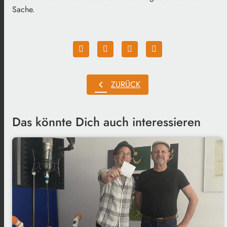
Sache.
chevron_left
ZURÜCK
Das könnte Dich auch interessieren