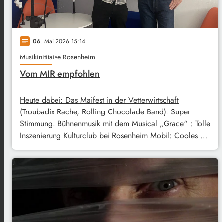
06
. Mai 2026 15:14
notes
Musikinititaive Rosenheim
Vom MIR empfohlen
Heute dabei: Das Maifest in der Vetterwirtschaft
(Troubadix Rache, Rolling Chocolade Band): Super
Stimmung. Bühnenmusik mit dem Musical „Grace“ : Tolle
Inszenierung Kulturclub bei Rosenheim Mobil: Cooles …