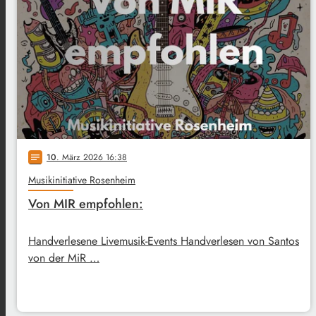
10
. März 2026 16:38
notes
Musikinitiative Rosenheim
Von MIR empfohlen:
Handverlesene Livemusik-Events Handverlesen von Santos
von der MiR …