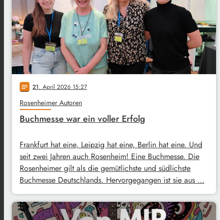
21
. April 2026 15:27
notes
Rosenheimer Autoren
Buchmesse war ein voller Erfolg
Frankfurt hat eine, Leipzig hat eine, Berlin hat eine. Und
seit zwei Jahren auch Rosenheim! Eine Buchmesse. Die
Rosenheimer gilt als die gemütlichste und südlichste
Buchmesse Deutschlands. Hervorgegangen ist sie aus …