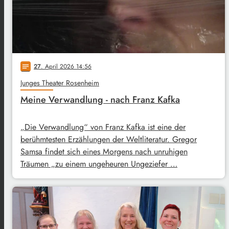
27
. April 2026 14:56
notes
Junges Theater Rosenheim
Meine Verwandlung - nach Franz Kafka
„Die Verwandlung“ von Franz Kafka ist eine der
berühmtesten Erzählungen der Weltliteratur. Gregor
Samsa findet sich eines Morgens nach unruhigen
Träumen „zu einem ungeheuren Ungeziefer …