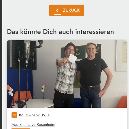
chevron_left
ZURÜCK
Das könnte Dich auch interessieren
06
. Mai 2026 15:14
notes
Musikinititaive Rosenheim