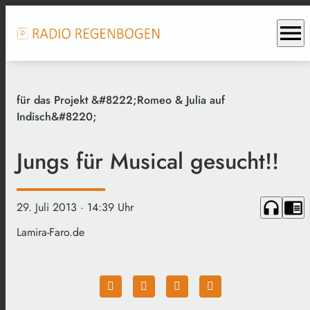
menu
für das Projekt &#8222;Romeo & Julia auf
Indisch&#8220;
Jungs für Musical gesucht!!
headphones
chrome_reader_mode
29. Juli 2013
· 14:39 Uhr
Lamira-Faro.de