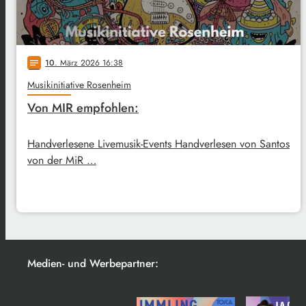
10
. März 2026 16:38
notes
Musikinitiative Rosenheim
Von MIR empfohlen:
Handverlesene Livemusik-Events Handverlesen von Santos
von der MiR …
Medien- und Werbepartner: