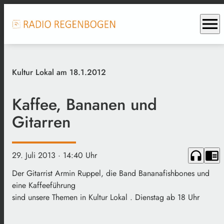
menu
Kultur Lokal am 18.1.2012
Kaffee, Bananen und
Gitarren
headphones
chrome_reader_mode
29. Juli 2013
· 14:40 Uhr
Der Gitarrist Armin Ruppel, die Band Bananafishbones und
eine Kaffeeführung
sind unsere Themen in Kultur Lokal . Dienstag ab 18 Uhr