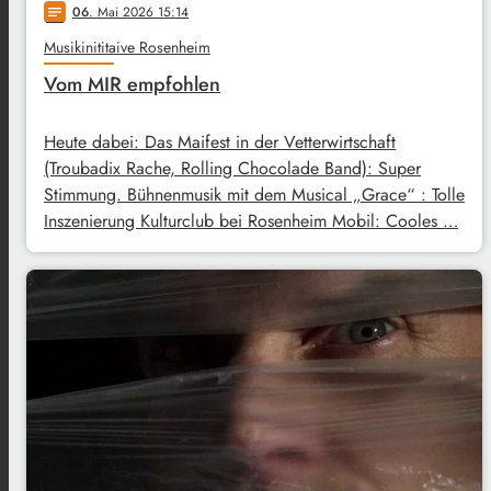
06
. Mai 2026 15:14
notes
Musikinititaive Rosenheim
Vom MIR empfohlen
Heute dabei: Das Maifest in der Vetterwirtschaft
(Troubadix Rache, Rolling Chocolade Band): Super
Stimmung. Bühnenmusik mit dem Musical „Grace“ : Tolle
Inszenierung Kulturclub bei Rosenheim Mobil: Cooles …