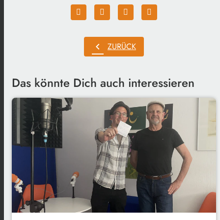
chevron_left
ZURÜCK
Das könnte Dich auch interessieren