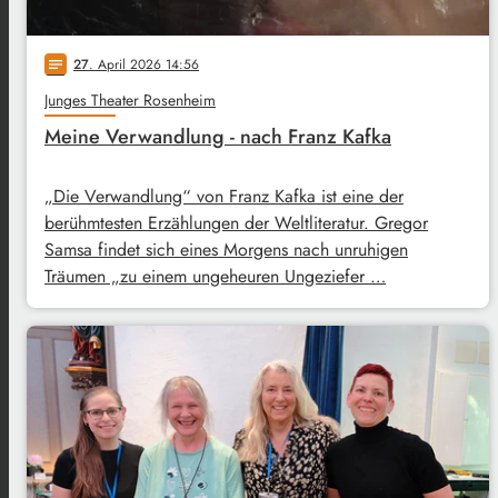
27
. April 2026 14:56
notes
Junges Theater Rosenheim
Meine Verwandlung - nach Franz Kafka
„Die Verwandlung“ von Franz Kafka ist eine der
berühmtesten Erzählungen der Weltliteratur. Gregor
Samsa findet sich eines Morgens nach unruhigen
Träumen „zu einem ungeheuren Ungeziefer …