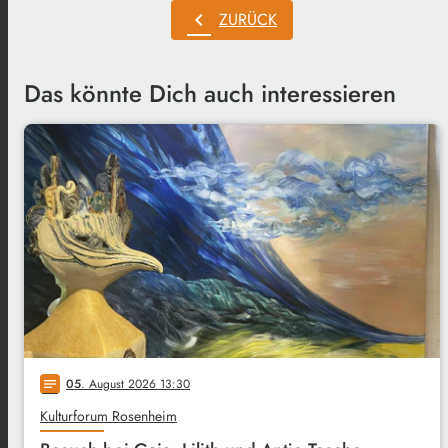
chevron_left
ZURÜCK
Das könnte Dich auch interessieren
05
. August 2026 13:30
notes
Kulturforum Rosenheim