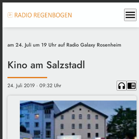
menu
am 24. Juli um 19 Uhr auf Radio Galaxy Rosenheim
Kino am Salzstadl
headphones
chrome_reader_mode
24. Juli 2019
· 09:32 Uhr