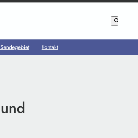
search
 Sendegebiet
Kontakt
 und