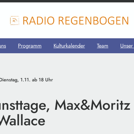
uns
Programm
Kulturkalender
Team
Unser
Dienstag, 1.11. ab 18 Uhr
unsttage, Max&Moritz
Wallace