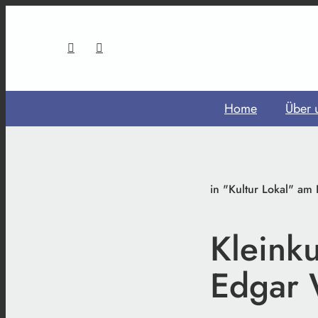
Home
Über 
in "Kultur Lokal" am 
Kleink
Edgar 