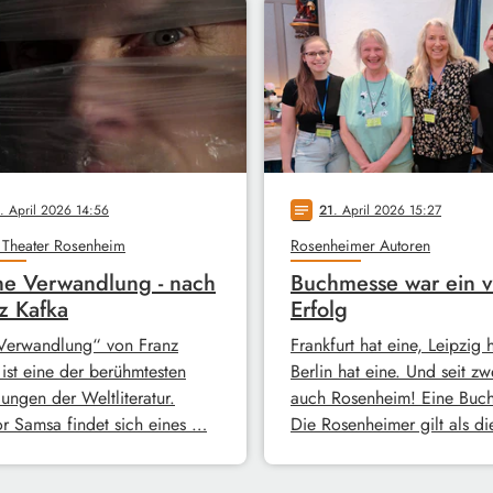
. April 2026 14:56
21
. April 2026 15:27
notes
 Theater Rosenheim
Rosenheimer Autoren
e Verwandlung - nach
Buchmesse war ein v
z Kafka
Erfolg
Verwandlung“ von Franz
Frankfurt hat eine, Leipzig 
 ist eine der berühmtesten
Berlin hat eine. Und seit zw
ungen der Weltliteratur.
auch Rosenheim! Eine Buc
r Samsa findet sich eines …
Die Rosenheimer gilt als d