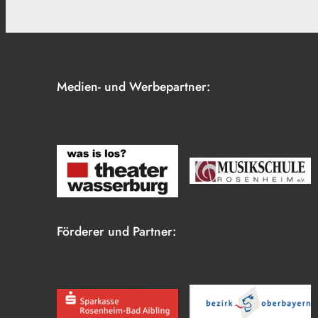
Medien- und Werbepartner:
Förderer und Partner: