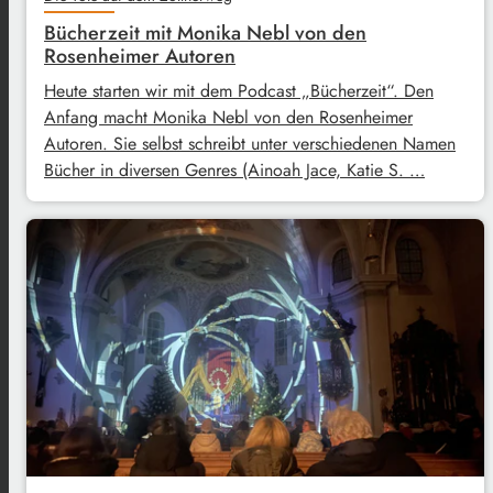
Bücherzeit mit Monika Nebl von den
Rosenheimer Autoren
Heute starten wir mit dem Podcast „Bücherzeit“. Den
Anfang macht Monika Nebl von den Rosenheimer
Autoren. Sie selbst schreibt unter verschiedenen Namen
Bücher in diversen Genres (Ainoah Jace, Katie S. …