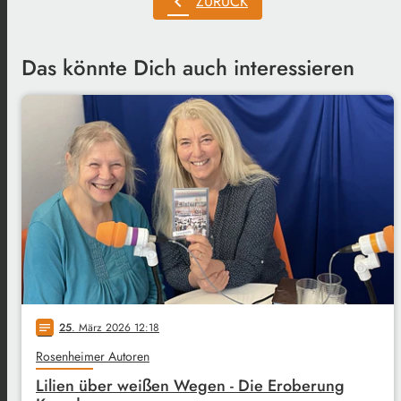
chevron_left
ZURÜCK
Das könnte Dich auch interessieren
25
. März 2026 12:18
notes
Rosenheimer Autoren
Lilien über weißen Wegen - Die Eroberung