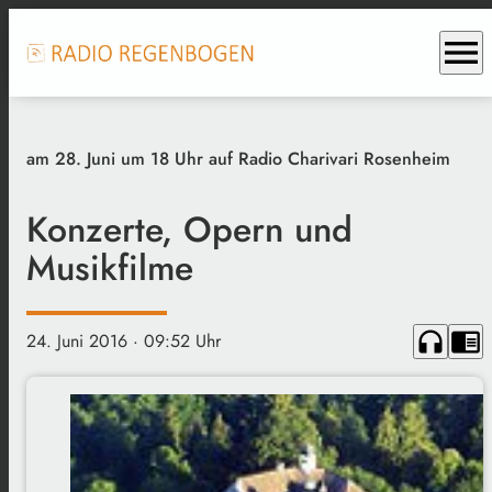
menu
am 28. Juni um 18 Uhr auf Radio Charivari Rosenheim
Konzerte, Opern und
Musikfilme
headphones
chrome_reader_mode
24. Juni 2016
· 09:52 Uhr