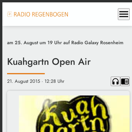
menu
am 25. August um 19 Uhr auf Radio Galaxy Rosenheim
Kuahgartn Open Air
headphones
chrome_reader_mode
21. August 2015
· 12:28 Uhr