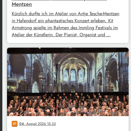
Mentzen
Kürzlich durfte ich im Atelier von Antje Tesche-Mentzen
in Hafendorf ein phantastisches Konzert erleben. Kit
Armstrong spielte im Rahmen des Immling Festivals im
Atelier der Künstlerin. Der Pianist, Organist und …
04
. August 2026 15:33
notes