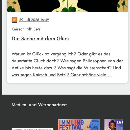
29
. Juli 2026 16:49
notes
Knirsch trifft Betzl
Die Sache mit dem Glück
Warum ist Glück so vergänglich? Oder gibt es das
dauerhafte Glück doch? Was sagen Philosophen von der
Antike bis heute dazu? Was sagt die Wissenschaft? Und
was sagen Knirsch und Betzl? Ganz schöne viele …
Medien- und Werbepartner: