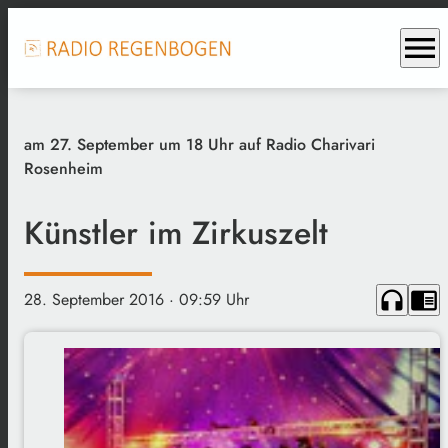
menu
am 27. September um 18 Uhr auf Radio Charivari
Rosenheim
Künstler im Zirkuszelt
headphones
chrome_reader_mode
28. September 2016
· 09:59 Uhr