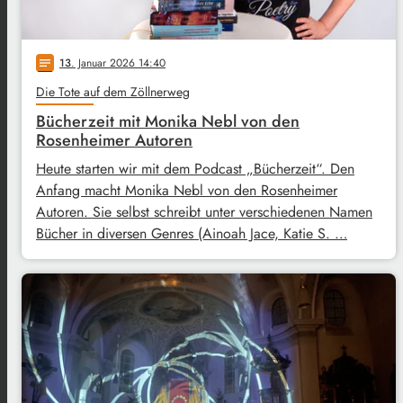
13
. Januar 2026 14:40
notes
Die Tote auf dem Zöllnerweg
Bücherzeit mit Monika Nebl von den
Rosenheimer Autoren
Heute starten wir mit dem Podcast „Bücherzeit“. Den
Anfang macht Monika Nebl von den Rosenheimer
Autoren. Sie selbst schreibt unter verschiedenen Namen
Bücher in diversen Genres (Ainoah Jace, Katie S. …