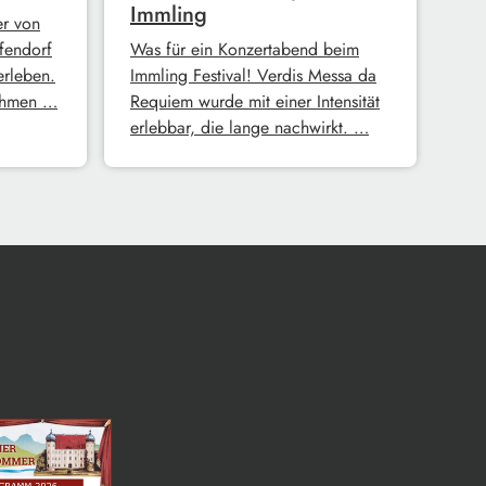
Immling
er von
fendorf
Was für ein Konzertabend beim
erleben.
Immling Festival! Verdis Messa da
Rahmen …
Requiem wurde mit einer Intensität
erlebbar, die lange nachwirkt. …