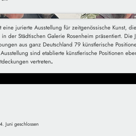
eine jurierte Ausstellung für zeitgenössische Kunst, di
 in der Städtischen Galerie Rosenheim präsentiert.
Die 
bungen aus ganz Deutschland 79 künstlerische Position
 Ausstellung sind etablierte künstlerische Positionen eb
ntdeckungen vertreten
.
4. Juni geschlossen