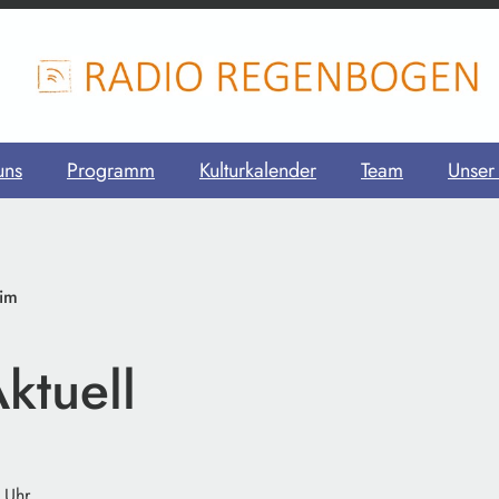
uns
Programm
Kulturkalender
Team
Unser
im
ktuell
 Uhr