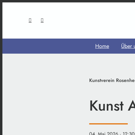
Home
Über 
Kunstverein Rosenhe
Kunst A
04. Mai 2026
· 12:30