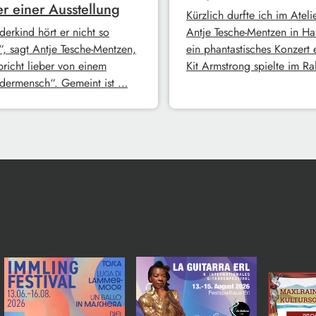
er einer Ausstellung
Kürzlich durfte ich im Ateli
erkind hört er nicht so
Antje Tesche-Mentzen in Ha
“, sagt Antje Tesche-Mentzen,
ein phantastisches Konzert 
pricht lieber von einem
Kit Armstrong spielte im 
ermensch“. Gemeint ist …