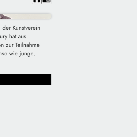
e der Kunstverein
Jury hat aus
en zur Teilnahme
enso wie junge,