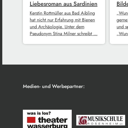
Liebesroman aus Sardinien
Bild
Kerstin Rottmüller aus Bad Aibling
„Wund
hat nicht nur Erfahrung mit Bienen
gerne
und Archäologie. Unter dem
und s
Pseudonym Stina Milner schreibt …
„Wund
Medien- und Werbepartner: