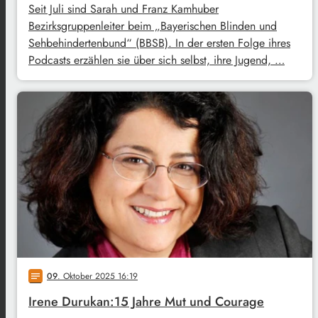
Seit Juli sind Sarah und Franz Kamhuber
Bezirksgruppenleiter beim „Bayerischen Blinden und
Sehbehindertenbund“ (BBSB). In der ersten Folge ihres
Podcasts erzählen sie über sich selbst, ihre Jugend, …
09
. Oktober 2025 16:19
notes
Irene Durukan:15 Jahre Mut und Courage