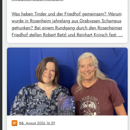
Was haben Tinder und der Friedhof gemeinsam? Warum
wurde in Rosenheim jahrelang aus Grabvasen Schampus
getrunken? Bei einem Rundgang durch den Rosenheimer
Friedhof stellen Robert Betzl und Reinhart Knirsch fest: …
06
. August 2026 16:59
notes