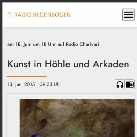
menu
am 18. Juni um 18 Uhr auf Radio Charivari
Kunst in Höhle und Arkaden
headphones
chrome_reader_mode
13. Juni 2015
· 09:33 Uhr