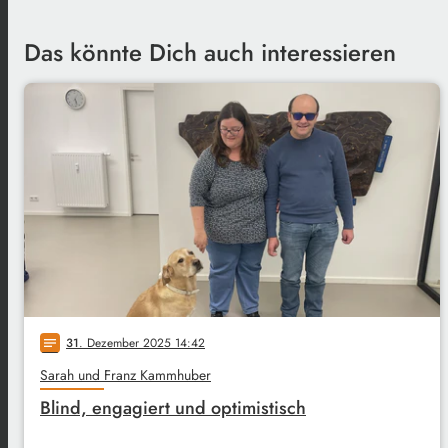
Das könnte Dich auch interessieren
31
. Dezember 2025 14:42
notes
Sarah und Franz Kammhuber
Blind, engagiert und optimistisch