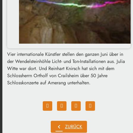
Vier internationale Künstler stellen den ganzen Juni über in
der Wendelsteinhöhle Licht- und Ton-Installationen aus. Julia
Witte war dort. Und Reinhart Knirsch hat sich mit dem
Schlossherrn Ortholf von Crailsheim über 50 Jahre
Schlosskonzerte auf Amerang unterhalten.
chevron_left
ZURÜCK