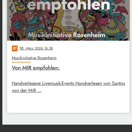
10
. März 2026 16:38
notes
Musikinitiative Rosenheim
Von MIR empfohlen:
Handverlesene Livemusik-Events Handverlesen von Santos
von der MiR …