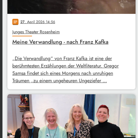
27
. April 2026 14:56
notes
Junges Theater Rosenheim
Meine Verwandlung - nach Franz Kafka
„Die Verwandlung“ von Franz Kafka ist eine der
berühmtesten Erzählungen der Weltliteratur. Gregor
Samsa findet sich eines Morgens nach unruhigen
Träumen „zu einem ungeheuren Ungeziefer …