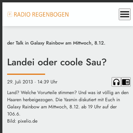
menu
der Talk in Galaxy Rainbow am Mittwoch, 8.12.
Landei oder coole Sau?
headphones
chrome_reader_mode
29. Juli 2013
· 14:39 Uhr
Land? Welche Vorurteile stimmen? Und was ist völlig an den
Haaren herbeigezogen. Die Yasmin diskutiert mit Euch in
Galaxy Rainbow am Mittwoch, 8.12. ab 19 Uhr auf der
106.6.
Bild: pixelio.de