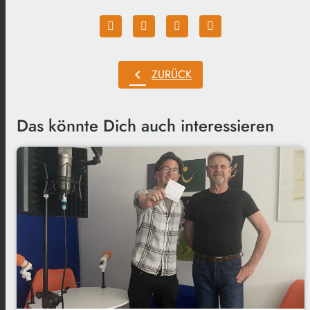
chevron_left
ZURÜCK
Das könnte Dich auch interessieren