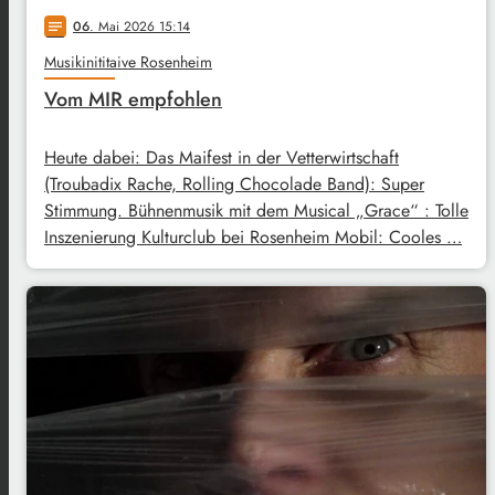
06
. Mai 2026 15:14
notes
Musikinititaive Rosenheim
Vom MIR empfohlen
Heute dabei: Das Maifest in der Vetterwirtschaft
(Troubadix Rache, Rolling Chocolade Band): Super
Stimmung. Bühnenmusik mit dem Musical „Grace“ : Tolle
Inszenierung Kulturclub bei Rosenheim Mobil: Cooles …