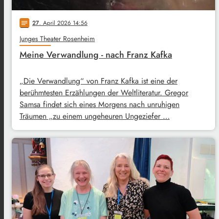
27
. April 2026 14:56
notes
Junges Theater Rosenheim
Meine Verwandlung - nach Franz Kafka
„Die Verwandlung“ von Franz Kafka ist eine der
berühmtesten Erzählungen der Weltliteratur. Gregor
Samsa findet sich eines Morgens nach unruhigen
Träumen „zu einem ungeheuren Ungeziefer …