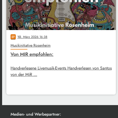
10
. März 2026 16:38
notes
Musikinitiative Rosenheim
Von MIR empfohlen:
Handverlesene Livemusik-Events Handverlesen von Santos
von der MiR …
Medien- und Werbepartner: