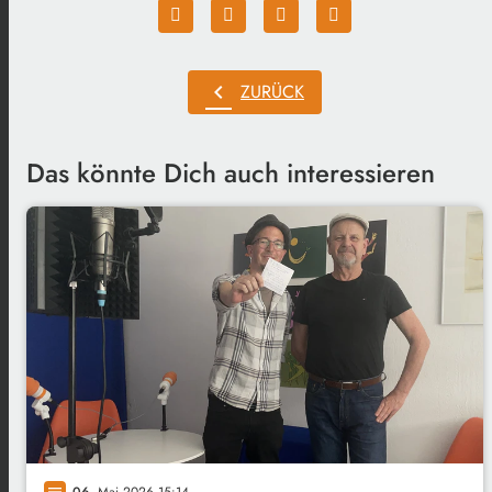
chevron_left
ZURÜCK
Das könnte Dich auch interessieren