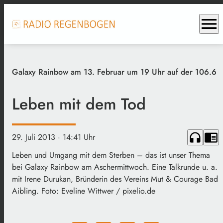
menu
Galaxy Rainbow am 13. Februar um 19 Uhr auf der 106.6
Leben mit dem Tod
headphones
chrome_reader_mode
29. Juli 2013
· 14:41 Uhr
Leben und Umgang mit dem Sterben – das ist unser Thema
bei Galaxy Rainbow am Aschermittwoch. Eine Talkrunde u. a.
mit Irene Durukan, Bründerin des Vereins Mut & Courage Bad
Aibling. Foto: Eveline Wittwer / pixelio.de