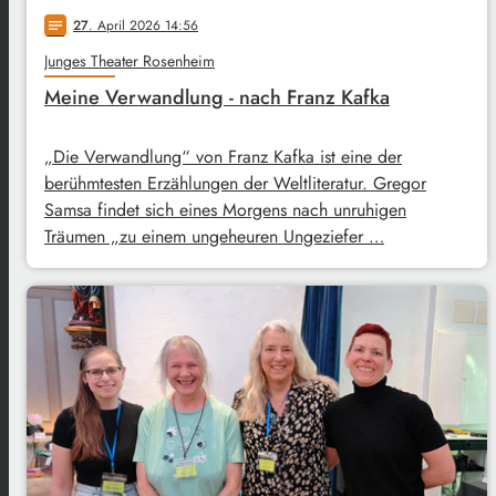
27
. April 2026 14:56
notes
Junges Theater Rosenheim
Meine Verwandlung - nach Franz Kafka
„Die Verwandlung“ von Franz Kafka ist eine der
berühmtesten Erzählungen der Weltliteratur. Gregor
Samsa findet sich eines Morgens nach unruhigen
Träumen „zu einem ungeheuren Ungeziefer …