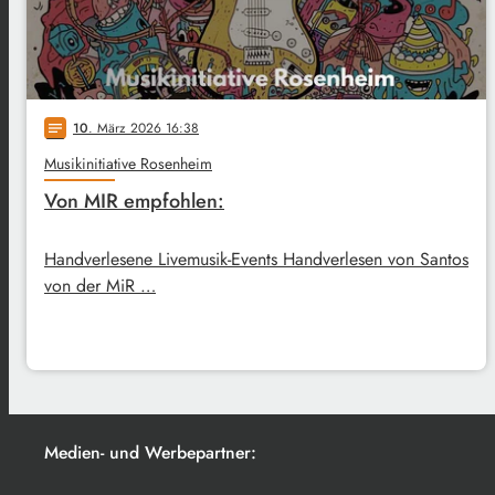
10
. März 2026 16:38
notes
Musikinitiative Rosenheim
Von MIR empfohlen:
Handverlesene Livemusik-Events Handverlesen von Santos
von der MiR …
Medien- und Werbepartner: