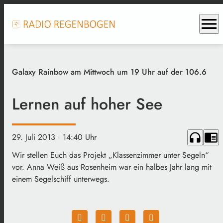
menu
Galaxy Rainbow am Mittwoch um 19 Uhr auf der 106.6
Lernen auf hoher See
headphones
chrome_reader_mode
29. Juli 2013
· 14:40 Uhr
Wir stellen Euch das Projekt „Klassenzimmer unter Segeln“
vor. Anna Weiß aus Rosenheim war ein halbes Jahr lang mit
einem Segelschiff unterwegs.