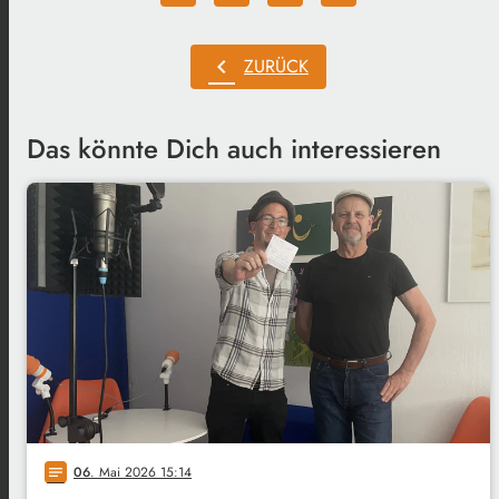
chevron_left
ZURÜCK
Das könnte Dich auch interessieren
06
. Mai 2026 15:14
notes