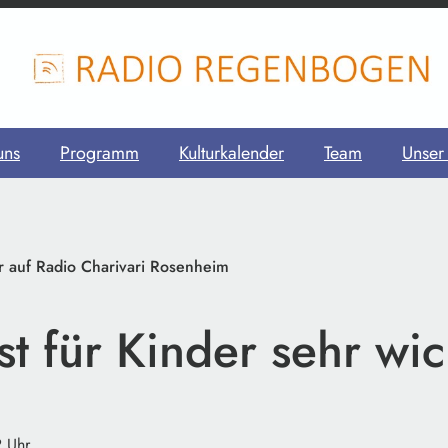
uns
Programm
Kulturkalender
Team
Unser
r auf Radio Charivari Rosenheim
st für Kinder sehr wic
2 Uhr