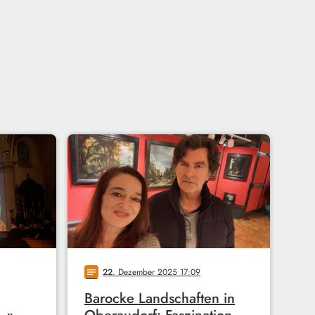
22
. Dezember 2025 17:09
notes
Barocke Landschaften in