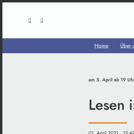
Home
Über 
am 5. April ab 19 Uh
Lesen i
01. April 2021
· 15:4