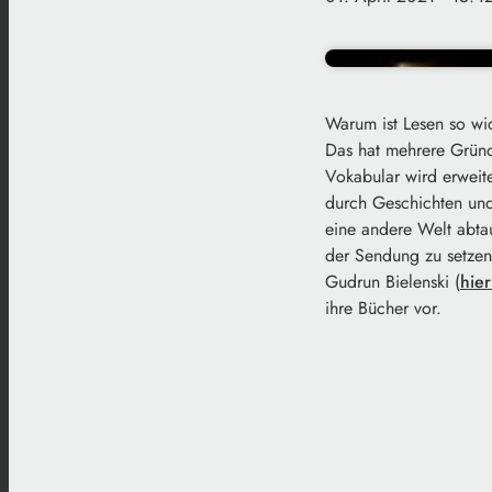
Warum ist Lesen so wi
Das hat mehrere Gründ
Vokabular wird erweite
durch Geschichten und
eine andere Welt abta
der Sendung zu setzen
Gudrun Bielenski (
hie
ihre Bücher vor.