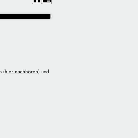
s (
hier nachhören
) und