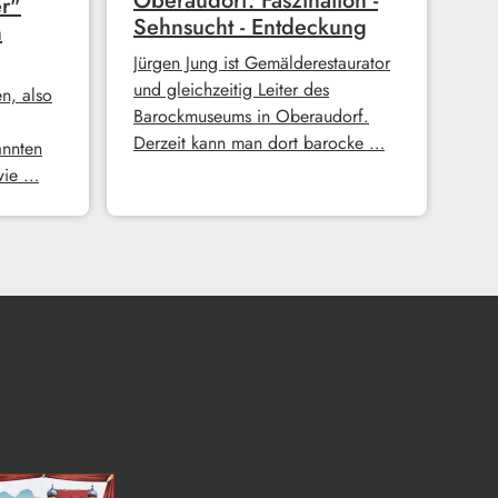
Oberaudorf: Faszination -
r"
Sehnsucht - Entdeckung
n
Jürgen Jung ist Gemälderestaurator
und gleichzeitig Leiter des
n, also
Barockmuseums in Oberaudorf.
Derzeit kann man dort barocke …
annten
 wie …