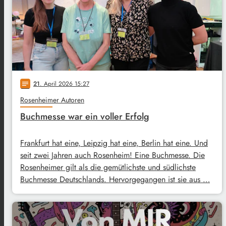
21
. April 2026 15:27
notes
Rosenheimer Autoren
Buchmesse war ein voller Erfolg
Frankfurt hat eine, Leipzig hat eine, Berlin hat eine. Und
seit zwei Jahren auch Rosenheim! Eine Buchmesse. Die
Rosenheimer gilt als die gemütlichste und südlichste
Buchmesse Deutschlands. Hervorgegangen ist sie aus …