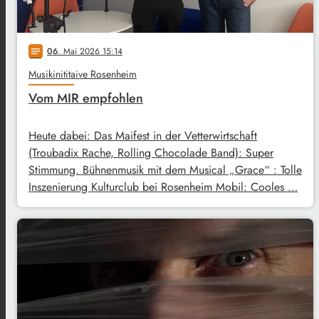
06
. Mai 2026 15:14
notes
Musikinititaive Rosenheim
Vom MIR empfohlen
Heute dabei: Das Maifest in der Vetterwirtschaft
(Troubadix Rache, Rolling Chocolade Band): Super
Stimmung. Bühnenmusik mit dem Musical „Grace“ : Tolle
Inszenierung Kulturclub bei Rosenheim Mobil: Cooles …