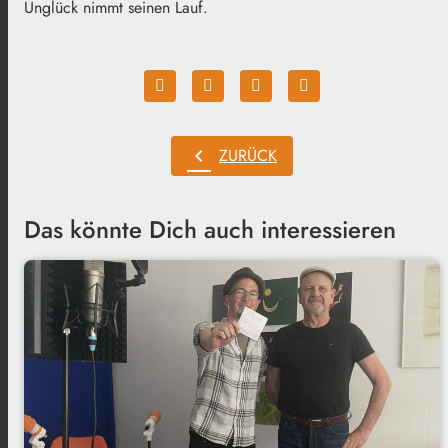
Unglück nimmt seinen Lauf.
chevron_left
ZURÜCK
Das könnte Dich auch interessieren