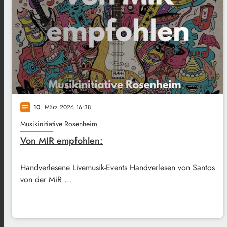
10
. März 2026 16:38
notes
Musikinitiative Rosenheim
Von MIR empfohlen:
Handverlesene Livemusik-Events Handverlesen von Santos
von der MiR …