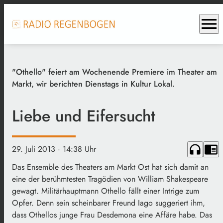
menu
"Othello" feiert am Wochenende Premiere im Theater am
Markt, wir berichten Dienstags in Kultur Lokal.
Liebe und Eifersucht
headphones
chrome_reader_mode
29. Juli 2013
· 14:38 Uhr
Das Ensemble des Theaters am Markt Ost hat sich damit an
eine der berühmtesten Tragödien von William Shakespeare
gewagt. Militärhauptmann Othello fällt einer Intrige zum
Opfer. Denn sein scheinbarer Freund Iago suggeriert ihm,
dass Othellos junge Frau Desdemona eine Affäre habe. Das