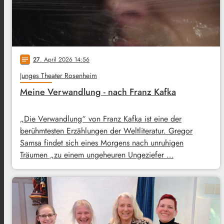
27
. April 2026 14:56
notes
Junges Theater Rosenheim
Meine Verwandlung - nach Franz Kafka
„Die Verwandlung“ von Franz Kafka ist eine der
berühmtesten Erzählungen der Weltliteratur. Gregor
Samsa findet sich eines Morgens nach unruhigen
Träumen „zu einem ungeheuren Ungeziefer …