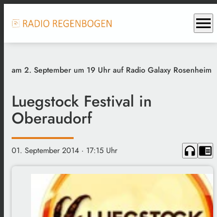
menu
am 2. September um 19 Uhr auf Radio Galaxy Rosenheim
Luegstock Festival in
Oberaudorf
headphones
chrome_reader_mode
01. September 2014
· 17:15 Uhr