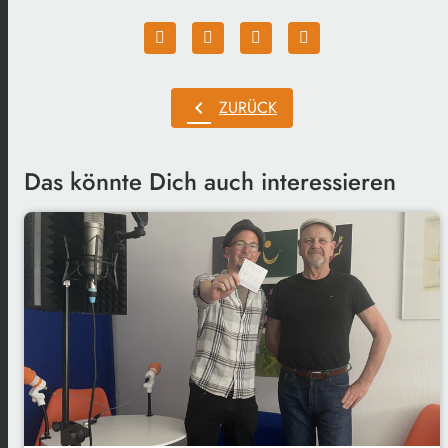
chevron_left
ZURÜCK
Das könnte Dich auch interessieren