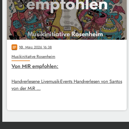
10
. März 2026 16:38
notes
Musikinitiative Rosenheim
Von MIR empfohlen:
Handverlesene Livemusik-Events Handverlesen von Santos
von der MiR …