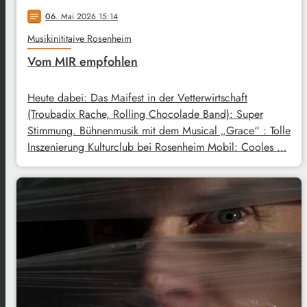
06
. Mai 2026 15:14
notes
Musikinititaive Rosenheim
Vom MIR empfohlen
Heute dabei: Das Maifest in der Vetterwirtschaft
(Troubadix Rache, Rolling Chocolade Band): Super
Stimmung. Bühnenmusik mit dem Musical „Grace“ : Tolle
Inszenierung Kulturclub bei Rosenheim Mobil: Cooles …