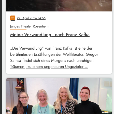
27
. April 2026 14:56
notes
Junges Theater Rosenheim
Meine Verwandlung - nach Franz Kafka
„Die Verwandlung“ von Franz Kafka ist eine der
berühmtesten Erzählungen der Weltliteratur. Gregor
Samsa findet sich eines Morgens nach unruhigen
Träumen „zu einem ungeheuren Ungeziefer …