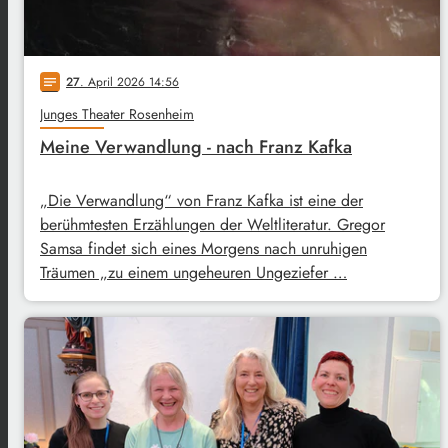
27
. April 2026 14:56
notes
Junges Theater Rosenheim
Meine Verwandlung - nach Franz Kafka
„Die Verwandlung“ von Franz Kafka ist eine der
berühmtesten Erzählungen der Weltliteratur. Gregor
Samsa findet sich eines Morgens nach unruhigen
Träumen „zu einem ungeheuren Ungeziefer …