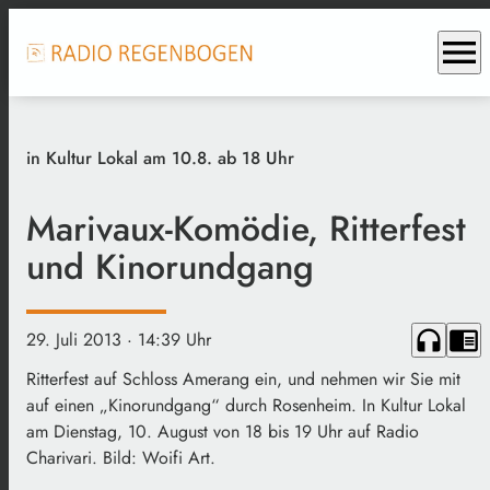
menu
in Kultur Lokal am 10.8. ab 18 Uhr
Marivaux-Komödie, Ritterfest
und Kinorundgang
headphones
chrome_reader_mode
29. Juli 2013
· 14:39 Uhr
Ritterfest auf Schloss Amerang ein, und nehmen wir Sie mit
auf einen „Kinorundgang“ durch Rosenheim. In Kultur Lokal
am Dienstag, 10. August von 18 bis 19 Uhr auf Radio
Charivari. Bild: Woifi Art.