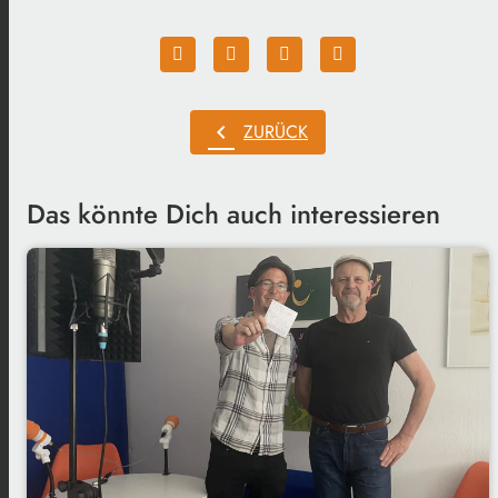
chevron_left
ZURÜCK
Das könnte Dich auch interessieren