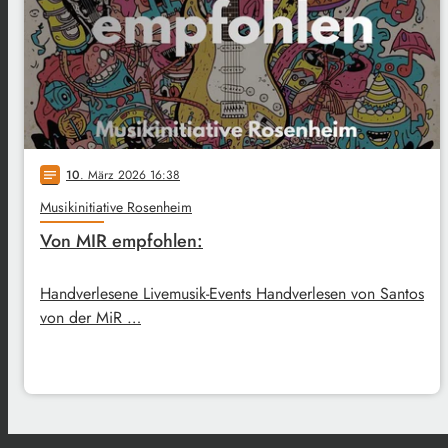
10
. März 2026 16:38
notes
Musikinitiative Rosenheim
Von MIR empfohlen:
Handverlesene Livemusik-Events Handverlesen von Santos
von der MiR …